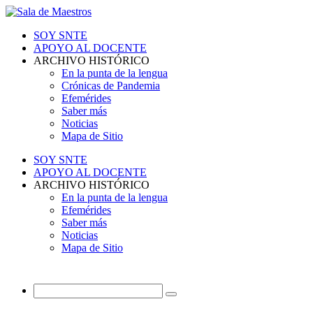
SOY SNTE
APOYO AL DOCENTE
ARCHIVO HISTÓRICO
En la punta de la lengua
Crónicas de Pandemia
Efemérides
Saber más
Noticias
Mapa de Sitio
SOY SNTE
APOYO AL DOCENTE
ARCHIVO HISTÓRICO
En la punta de la lengua
Efemérides
Saber más
Noticias
Mapa de Sitio