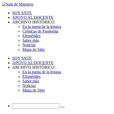
SOY SNTE
APOYO AL DOCENTE
ARCHIVO HISTÓRICO
En la punta de la lengua
Crónicas de Pandemia
Efemérides
Saber más
Noticias
Mapa de Sitio
SOY SNTE
APOYO AL DOCENTE
ARCHIVO HISTÓRICO
En la punta de la lengua
Efemérides
Saber más
Noticias
Mapa de Sitio