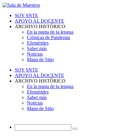
SOY SNTE
APOYO AL DOCENTE
ARCHIVO HISTÓRICO
En la punta de la lengua
Crónicas de Pandemia
Efemérides
Saber más
Noticias
Mapa de Sitio
SOY SNTE
APOYO AL DOCENTE
ARCHIVO HISTÓRICO
En la punta de la lengua
Efemérides
Saber más
Noticias
Mapa de Sitio