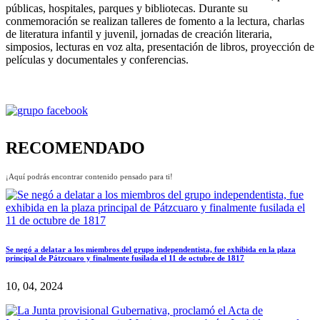
públicas, hospitales, parques y bibliotecas. Durante su
conmemoración se realizan talleres de fomento a la lectura, charlas
de literatura infantil y juvenil, jornadas de creación literaria,
simposios, lecturas en voz alta, presentación de libros, proyección de
películas y documentales y conferencias.
RECOMENDADO
¡Aquí podrás encontrar contenido pensado para ti!
Se negó a delatar a los miembros del grupo independentista, fue exhibida en la plaza
principal de Pátzcuaro y finalmente fusilada el 11 de octubre de 1817
10, 04, 2024