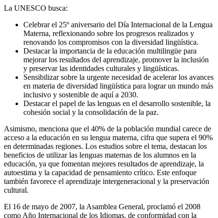
La UNESCO busca:
Celebrar el 25º aniversario del Día Internacional de la Lengua
Materna, reflexionando sobre los progresos realizados y
renovando los compromisos con la diversidad lingüística.
Destacar la importancia de la educación multilingüe para
mejorar los resultados del aprendizaje, promover la inclusión
y preservar las identidades culturales y lingüísticas.
Sensibilizar sobre la urgente necesidad de acelerar los avances
en materia de diversidad lingüística para lograr un mundo más
inclusivo y sostenible de aquí a 2030.
Destacar el papel de las lenguas en el desarrollo sostenible, la
cohesión social y la consolidación de la paz.
Asimismo, menciona que el 40% de la población mundial carece de
acceso a la educación en su lengua materna, cifra que supera el 90%
en determinadas regiones. Los estudios sobre el tema, destacan los
beneficios de utilizar las lenguas maternas de los alumnos en la
educación, ya que fomentan mejores resultados de aprendizaje, la
autoestima y la capacidad de pensamiento crítico. Este enfoque
también favorece el aprendizaje intergeneracional y la preservación
cultural.
El 16 de mayo de 2007, la Asamblea General, proclamó el 2008
como Año Internacional de los Idiomas, de conformidad con la