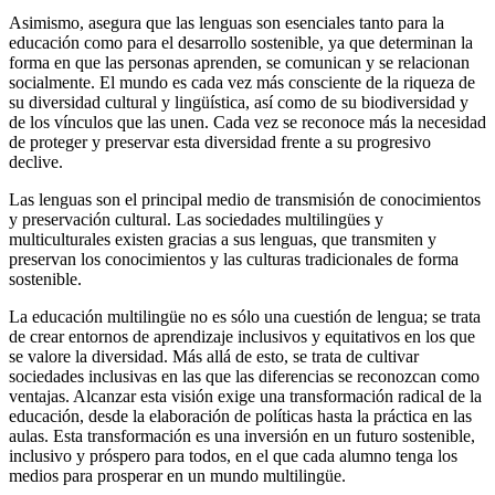
Asimismo, asegura que las lenguas son esenciales tanto para la
educación como para el desarrollo sostenible, ya que determinan la
forma en que las personas aprenden, se comunican y se relacionan
socialmente. El mundo es cada vez más consciente de la riqueza de
su diversidad cultural y lingüística, así como de su biodiversidad y
de los vínculos que las unen. Cada vez se reconoce más la necesidad
de proteger y preservar esta diversidad frente a su progresivo
declive.
Las lenguas son el principal medio de transmisión de conocimientos
y preservación cultural. Las sociedades multilingües y
multiculturales existen gracias a sus lenguas, que transmiten y
preservan los conocimientos y las culturas tradicionales de forma
sostenible.
La educación multilingüe no es sólo una cuestión de lengua; se trata
de crear entornos de aprendizaje inclusivos y equitativos en los que
se valore la diversidad. Más allá de esto, se trata de cultivar
sociedades inclusivas en las que las diferencias se reconozcan como
ventajas. Alcanzar esta visión exige una transformación radical de la
educación, desde la elaboración de políticas hasta la práctica en las
aulas. Esta transformación es una inversión en un futuro sostenible,
inclusivo y próspero para todos, en el que cada alumno tenga los
medios para prosperar en un mundo multilingüe.