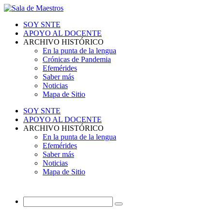
SOY SNTE
APOYO AL DOCENTE
ARCHIVO HISTÓRICO
En la punta de la lengua
Crónicas de Pandemia
Efemérides
Saber más
Noticias
Mapa de Sitio
SOY SNTE
APOYO AL DOCENTE
ARCHIVO HISTÓRICO
En la punta de la lengua
Efemérides
Saber más
Noticias
Mapa de Sitio