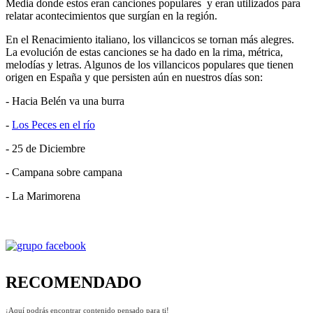
Media donde estos eran canciones populares y eran utilizados para
relatar acontecimientos que surgían en la región.
En el Renacimiento italiano, los villancicos se tornan más alegres.
La evolución de estas canciones se ha dado en la rima, métrica,
melodías y letras. Algunos de los villancicos populares que tienen
origen en España y que persisten aún en nuestros días son:
- Hacia Belén va una burra
-
Los Peces en el río
- 25 de Diciembre
- Campana sobre campana
- La Marimorena
RECOMENDADO
¡Aquí podrás encontrar contenido pensado para ti!