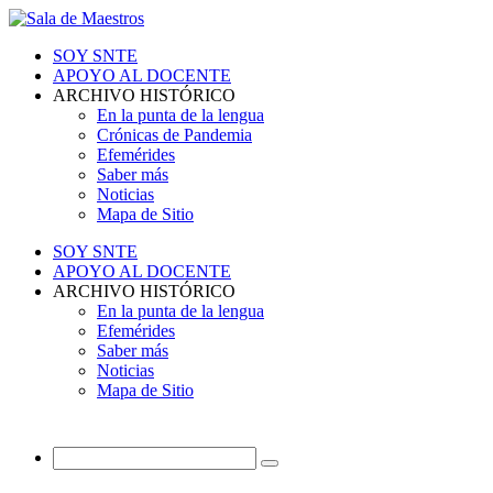
SOY SNTE
APOYO AL DOCENTE
ARCHIVO HISTÓRICO
En la punta de la lengua
Crónicas de Pandemia
Efemérides
Saber más
Noticias
Mapa de Sitio
SOY SNTE
APOYO AL DOCENTE
ARCHIVO HISTÓRICO
En la punta de la lengua
Efemérides
Saber más
Noticias
Mapa de Sitio