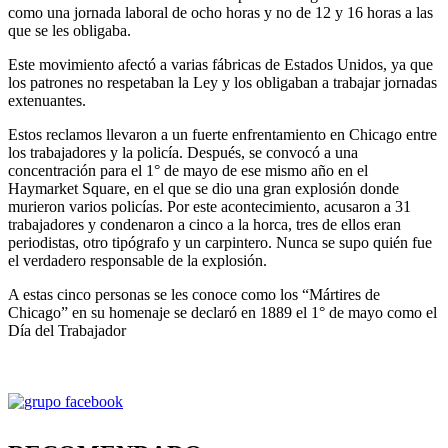
como una jornada laboral de ocho horas y no de 12 y 16 horas a las
que se les obligaba.
Este movimiento afectó a varias fábricas de Estados Unidos, ya que
los patrones no respetaban la Ley y los obligaban a trabajar jornadas
extenuantes.
Estos reclamos llevaron a un fuerte enfrentamiento en Chicago entre
los trabajadores y la policía. Después, se convocó a una
concentración para el 1° de mayo de ese mismo año en el
Haymarket Square, en el que se dio una gran explosión donde
murieron varios policías. Por este acontecimiento, acusaron a 31
trabajadores y condenaron a cinco a la horca, tres de ellos eran
periodistas, otro tipógrafo y un carpintero. Nunca se supo quién fue
el verdadero responsable de la explosión.
A estas cinco personas se les conoce como los “Mártires de
Chicago” en su homenaje se declaró en 1889 el 1° de mayo como el
Día del Trabajador