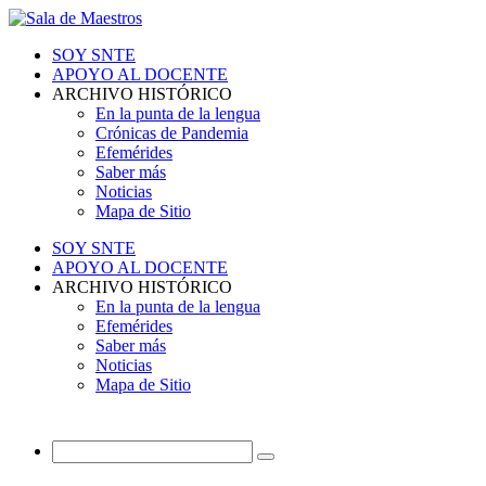
SOY SNTE
APOYO AL DOCENTE
ARCHIVO HISTÓRICO
En la punta de la lengua
Crónicas de Pandemia
Efemérides
Saber más
Noticias
Mapa de Sitio
SOY SNTE
APOYO AL DOCENTE
ARCHIVO HISTÓRICO
En la punta de la lengua
Efemérides
Saber más
Noticias
Mapa de Sitio