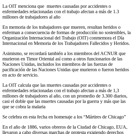
La OIT menciona que muertes causadas por accidentes o
enfermedades relacionadas con el trabajo afectan a más de 1.3
millones de trabajadores al año
En memoria de los trabajadores que mueren, resultan heridos o
enferman a consecuencia de formas de producción no sostenibles, la
Organización Internacional del Trabajo (OIT) conmemora el Día
Internacional en Memoria de los Trabajadores Fallecidos y Heridos.
Asimismo, se recordará también a los miembros del ACNUR que
murieron en Timor Oriental así como a otros funcionarios de las
Naciones Unidas, incluidos los miembros de las fuerzas de
pacificación de las Naciones Unidas que murieron o fueron heridos
en acto de servicio.
La OIT calcula que las muertes causadas por accidentes o
enfermedades relacionadas con el trabajo afectan a más de 1,3
millones de trabajadores al año, con un promedio de 3.300 diarios,
casi el doble que las muertes causadas por la guerra y más que las
que se cobra la malaria
Se celebra en esta fecha en homenaje a los “Mártires de Chicago”
En el año de 1886, varios obreros de la Ciudad de Chicago, EUA,
llevaron a cabo diversas marchas de protesta exigiendo derechos