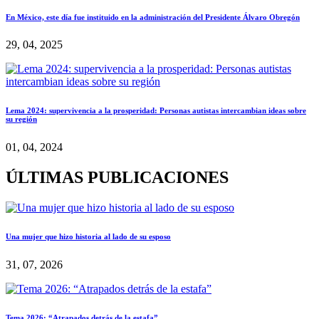
En México, este día fue instituido en la administración del Presidente Álvaro Obregón
29, 04, 2025
Lema 2024: supervivencia a la prosperidad: Personas autistas intercambian ideas sobre
su región
01, 04, 2024
ÚLTIMAS PUBLICACIONES
Una mujer que hizo historia al lado de su esposo
31, 07, 2026
Tema 2026: “Atrapados detrás de la estafa”