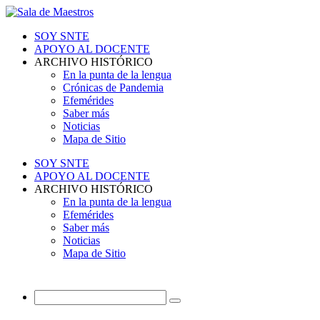
SOY SNTE
APOYO AL DOCENTE
ARCHIVO HISTÓRICO
En la punta de la lengua
Crónicas de Pandemia
Efemérides
Saber más
Noticias
Mapa de Sitio
SOY SNTE
APOYO AL DOCENTE
ARCHIVO HISTÓRICO
En la punta de la lengua
Efemérides
Saber más
Noticias
Mapa de Sitio