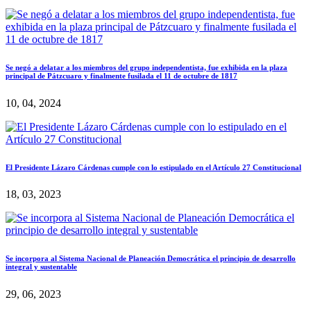
Se negó a delatar a los miembros del grupo independentista, fue exhibida en la plaza
principal de Pátzcuaro y finalmente fusilada el 11 de octubre de 1817
10, 04, 2024
El Presidente Lázaro Cárdenas cumple con lo estipulado en el Artículo 27 Constitucional
18, 03, 2023
Se incorpora al Sistema Nacional de Planeación Democrática el principio de desarrollo
integral y sustentable
29, 06, 2023