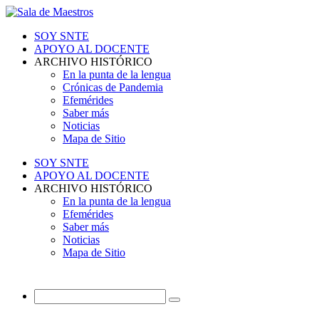
SOY SNTE
APOYO AL DOCENTE
ARCHIVO HISTÓRICO
En la punta de la lengua
Crónicas de Pandemia
Efemérides
Saber más
Noticias
Mapa de Sitio
SOY SNTE
APOYO AL DOCENTE
ARCHIVO HISTÓRICO
En la punta de la lengua
Efemérides
Saber más
Noticias
Mapa de Sitio