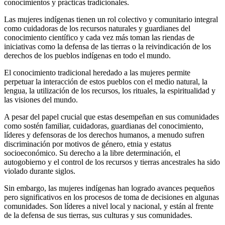
conocimientos y prácticas tradicionales.
Las mujeres indígenas tienen un rol colectivo y comunitario integral
como cuidadoras de los recursos naturales y guardianes del
conocimiento científico y cada vez más toman las riendas de
iniciativas como la defensa de las tierras o la reivindicación de los
derechos de los pueblos indígenas en todo el mundo.
El conocimiento tradicional heredado a las mujeres permite
perpetuar la interacción de estos pueblos con el medio natural, la
lengua, la utilización de los recursos, los rituales, la espiritualidad y
las visiones del mundo.
A pesar del papel crucial que estas desempeñan en sus comunidades
como sostén familiar, cuidadoras, guardianas del conocimiento,
líderes y defensoras de los derechos humanos, a menudo sufren
discriminación por motivos de género, etnia y estatus
socioeconómico. Su derecho a la libre determinación, el
autogobierno y el control de los recursos y tierras ancestrales ha sido
violado durante siglos.
Sin embargo, las mujeres indígenas han logrado avances pequeños
pero significativos en los procesos de toma de decisiones en algunas
comunidades. Son líderes a nivel local y nacional, y están al frente
de la defensa de sus tierras, sus culturas y sus comunidades.