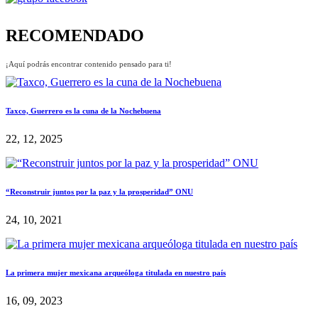
RECOMENDADO
¡Aquí podrás encontrar contenido pensado para ti!
Taxco, Guerrero es la cuna de la Nochebuena
22, 12, 2025
“Reconstruir juntos por la paz y la prosperidad” ONU
24, 10, 2021
La primera mujer mexicana arqueóloga titulada en nuestro país
16, 09, 2023