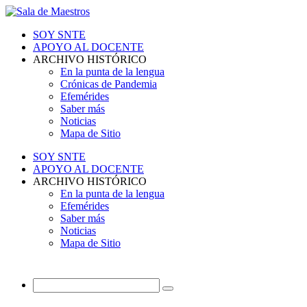
SOY SNTE
APOYO AL DOCENTE
ARCHIVO HISTÓRICO
En la punta de la lengua
Crónicas de Pandemia
Efemérides
Saber más
Noticias
Mapa de Sitio
SOY SNTE
APOYO AL DOCENTE
ARCHIVO HISTÓRICO
En la punta de la lengua
Efemérides
Saber más
Noticias
Mapa de Sitio