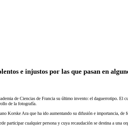
lentos e injustos por las que pasan en algu
ademia de Ciencias de Francia su último invento: el daguerrotipo. El c
ollo de la fotografía.
raliano Korske Ara que ha ido aumentando su difusión e importancia, de 
e participar cualquier persona y cuya recaudación se destina a una org