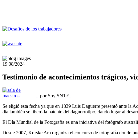
19
08/2024
Testimonio de acontecimientos trágicos, vio
por Soy SNTE
Se eligió esta fecha ya que en 1839 Luis Daguerre presentó ante la Ac
día también se liberó la patente del daguerrotipo, dando lugar al desarr
El Día Mundial de la Fotografía es una iniciativa del fotógrafo aust
Desde 2007, Korske Ara organiza el concurso de fotografía donde pued