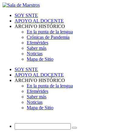
SOY SNTE
APOYO AL DOCENTE
ARCHIVO HISTÓRICO
En la punta de la lengua
Crónicas de Pandemia
Efemérides
Saber más
Noticias
Mapa de Sitio
SOY SNTE
APOYO AL DOCENTE
ARCHIVO HISTÓRICO
En la punta de la lengua
Efemérides
Saber más
Noticias
Mapa de Sitio