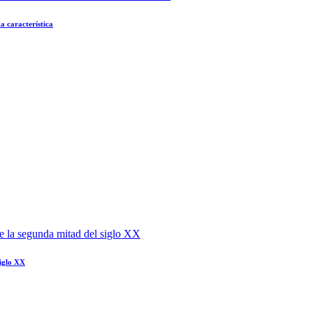
ta característica
siglo XX