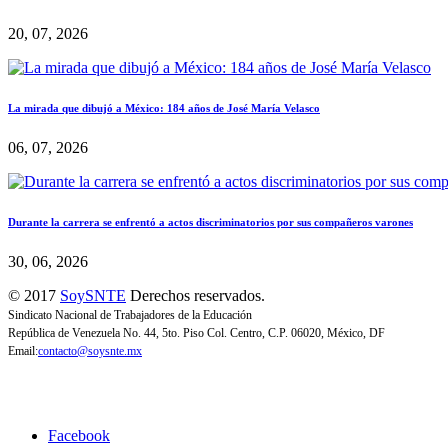
20, 07, 2026
La mirada que dibujó a México: 184 años de José María Velasco
06, 07, 2026
Durante la carrera se enfrentó a actos discriminatorios por sus compañeros varones
30, 06, 2026
© 2017
SoySNTE
Derechos reservados.
Sindicato Nacional de Trabajadores de la Educación
República de Venezuela No. 44, 5to. Piso Col. Centro, C.P. 06020, México, DF
Email:
contacto@soysnte.mx
Facebook