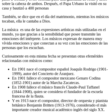
sobre la cabeza de ambos. Después, el Papa Urbano la visitó en su
casa y bautizó a 400 personas
También, se dice que en el día del matrimonio, mientras los músicos
tocaban, ella le cantaba a Dios.
La música es una de las expresiones artísticas más utilizadas en el
mundo, ya que gracias a la sensibilidad que posee transmite las
emociones del intérprete. Los músicos expresan de manera muy
vívida emociones y que conectan a su vez con las emociones de las
personas que los escuchan.
Curiosamente en esta misma fecha se presentan otras efemérides
relacionadas con músicos como:
En 1901 nace el compositor español Joaquín Rodrigo (1901-
1999), autor del Concierto de Aranjuez.
En 1901 fallece el compositor mexicano Genaro Codina
(1852-1901) autor de la Marcha Zacatecas.
En 1908 fallece el músico francés Claude-Paul Taffanel
(1844-1908), quien se considera el fundador de la escuela
francesa de la flauta.
Y en 1913 nace el compositor, director de orquesta y pianista
británico Benjamin Britten (1913-1976), considerado el más
importante creador musical académico inglés del siglo XX.