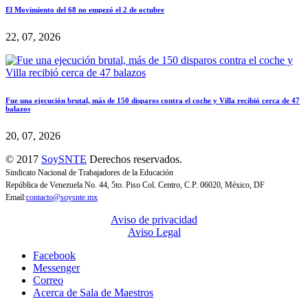
El Movimiento del 68 no empezó el 2 de octubre
22, 07, 2026
Fue una ejecución brutal, más de 150 disparos contra el coche y Villa recibió cerca de 47
balazos
20, 07, 2026
© 2017
SoySNTE
Derechos reservados.
Sindicato Nacional de Trabajadores de la Educación
República de Venezuela No. 44, 5to. Piso Col. Centro, C.P. 06020, México, DF
Email:
contacto@soysnte.mx
Aviso de privacidad
Aviso Legal
Facebook
Messenger
Correo
Acerca de Sala de Maestros