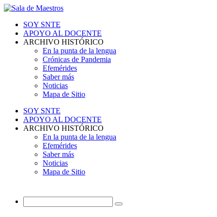
SOY SNTE
APOYO AL DOCENTE
ARCHIVO HISTÓRICO
En la punta de la lengua
Crónicas de Pandemia
Efemérides
Saber más
Noticias
Mapa de Sitio
SOY SNTE
APOYO AL DOCENTE
ARCHIVO HISTÓRICO
En la punta de la lengua
Efemérides
Saber más
Noticias
Mapa de Sitio