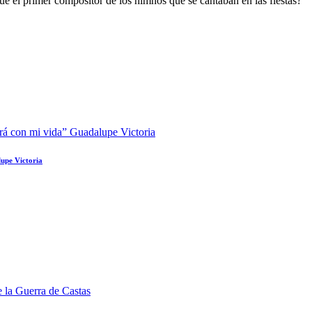
ue el primer compositor de los himnos que se cantaban en las fiestas?
lupe Victoria