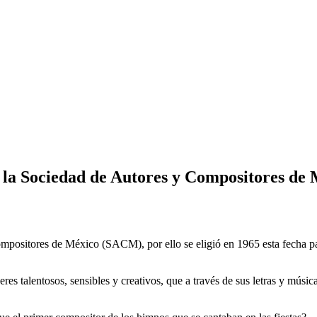
 la Sociedad de Autores y Compositores de
positores de México (SACM), por ello se eligió en 1965 esta fecha par
es talentosos, sensibles y creativos, que a través de sus letras y mú