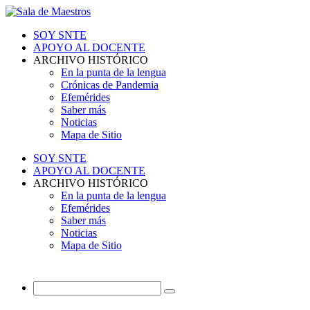
SOY SNTE
APOYO AL DOCENTE
ARCHIVO HISTÓRICO
En la punta de la lengua
Crónicas de Pandemia
Efemérides
Saber más
Noticias
Mapa de Sitio
SOY SNTE
APOYO AL DOCENTE
ARCHIVO HISTÓRICO
En la punta de la lengua
Efemérides
Saber más
Noticias
Mapa de Sitio