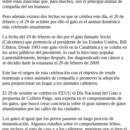
sobre estas mascotas que, para muchos, son el principal animal de
compañía del ser humano.
Pero además existen dos fechas en que se celebra este día, el 20 de
febrero y el 29 de octubre por ello el gato es el animal doméstico
más celebrado anualmente.
La fecha del 20 de febrero se dio por el gato llamado Socks
(Calcetines) que pertenecía al presidente de los Estados Unidos, Bill
Clinton. Desde 1993 este gato vivió en la Casablanca y se colaba en
los actos públicos del presidente, lo cual lo hizo muy popular.
Lamentablemente, tiempo después, fue diagnosticado ron cáncer y
se decidio darle la eutanasia el 20 de febrero de 2009.
Este fue el origen de esta celebración con el objetivo de rendir
homenaje a estos animales de compañía y promover la adopción
para proporcionar un hogar a los animales callejeros.
El 29 de octubre se celebra en EEUU el Día Nacional del Gato a
propuesta de Colleen Paige, una experta en el comportamiento de
los gatos, que buscó crear conciencia sobre el gran número de gatos
abandonados por las calles de las ciudades.
Los gatos al igual que los perros pasaron un largo proceso de
domesticación. Algunos estudios sobre el comportamiento felino,
que incluye al gato de casa y a los callejeros, muestran que si bien el