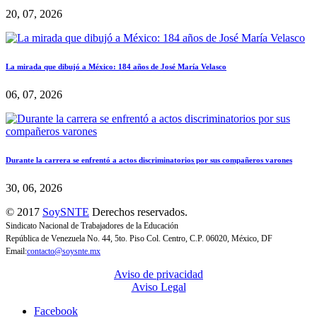
20, 07, 2026
La mirada que dibujó a México: 184 años de José María Velasco
06, 07, 2026
Durante la carrera se enfrentó a actos discriminatorios por sus compañeros varones
30, 06, 2026
© 2017
SoySNTE
Derechos reservados.
Sindicato Nacional de Trabajadores de la Educación
República de Venezuela No. 44, 5to. Piso Col. Centro, C.P. 06020, México, DF
Email:
contacto@soysnte.mx
Aviso de privacidad
Aviso Legal
Facebook