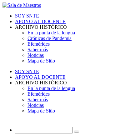
SOY SNTE
APOYO AL DOCENTE
ARCHIVO HISTÓRICO
En la punta de la lengua
Crónicas de Pandemia
Efemérides
Saber más
Noticias
Mapa de Sitio
SOY SNTE
APOYO AL DOCENTE
ARCHIVO HISTÓRICO
En la punta de la lengua
Efemérides
Saber más
Noticias
Mapa de Sitio