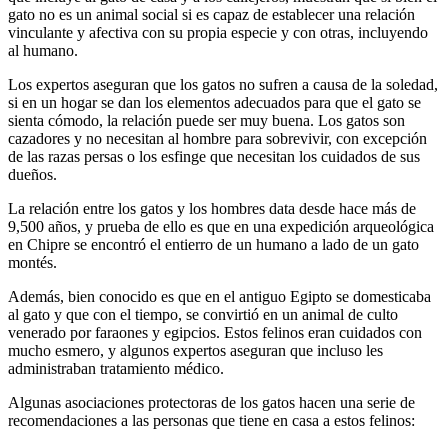
gato no es un animal social si es capaz de establecer una relación
vinculante y afectiva con su propia especie y con otras, incluyendo
al humano.
Los expertos aseguran que los gatos no sufren a causa de la soledad,
si en un hogar se dan los elementos adecuados para que el gato se
sienta cómodo, la relación puede ser muy buena. Los gatos son
cazadores y no necesitan al hombre para sobrevivir, con excepción
de las razas persas o los esfinge que necesitan los cuidados de sus
dueños.
La relación entre los gatos y los hombres data desde hace más de
9,500 años, y prueba de ello es que en una expedición arqueológica
en Chipre se encontró el entierro de un humano a lado de un gato
montés.
Además, bien conocido es que en el antiguo Egipto se domesticaba
al gato y que con el tiempo, se convirtió en un animal de culto
venerado por faraones y egipcios. Estos felinos eran cuidados con
mucho esmero, y algunos expertos aseguran que incluso les
administraban tratamiento médico.
Algunas asociaciones protectoras de los gatos hacen una serie de
recomendaciones a las personas que tiene en casa a estos felinos: