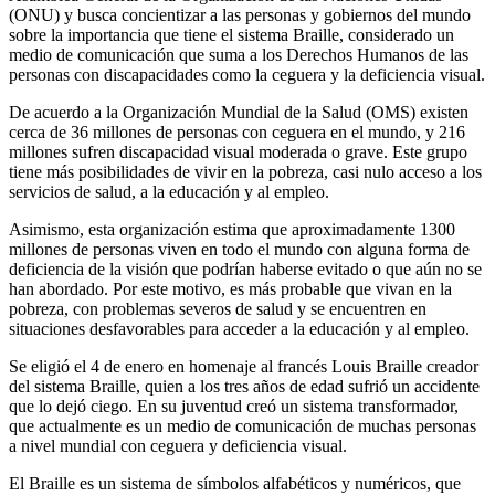
(ONU) y busca concientizar a las personas y gobiernos del mundo
sobre la importancia que tiene el sistema Braille, considerado un
medio de comunicación que suma a los Derechos Humanos de las
personas con discapacidades como la ceguera y la deficiencia visual.
De acuerdo a la Organización Mundial de la Salud (OMS) existen
cerca de 36 millones de personas con ceguera en el mundo, y 216
millones sufren discapacidad visual moderada o grave. Este grupo
tiene más posibilidades de vivir en la pobreza, casi nulo acceso a los
servicios de salud, a la educación y al empleo.
Asimismo, esta organización estima que aproximadamente 1300
millones de personas viven en todo el mundo con alguna forma de
deficiencia de la visión que podrían haberse evitado o que aún no se
han abordado. Por este motivo, es más probable que vivan en la
pobreza, con problemas severos de salud y se encuentren en
situaciones desfavorables para acceder a la educación y al empleo.
Se eligió el 4 de enero en homenaje al francés Louis Braille creador
del sistema Braille, quien a los tres años de edad sufrió un accidente
que lo dejó ciego. En su juventud creó un sistema transformador,
que actualmente es un medio de comunicación de muchas personas
a nivel mundial con ceguera y deficiencia visual.
El Braille es un sistema de símbolos alfabéticos y numéricos, que