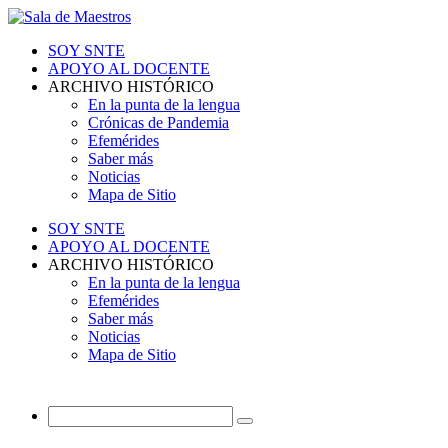
SOY SNTE
APOYO AL DOCENTE
ARCHIVO HISTÓRICO
En la punta de la lengua
Crónicas de Pandemia
Efemérides
Saber más
Noticias
Mapa de Sitio
SOY SNTE
APOYO AL DOCENTE
ARCHIVO HISTÓRICO
En la punta de la lengua
Efemérides
Saber más
Noticias
Mapa de Sitio