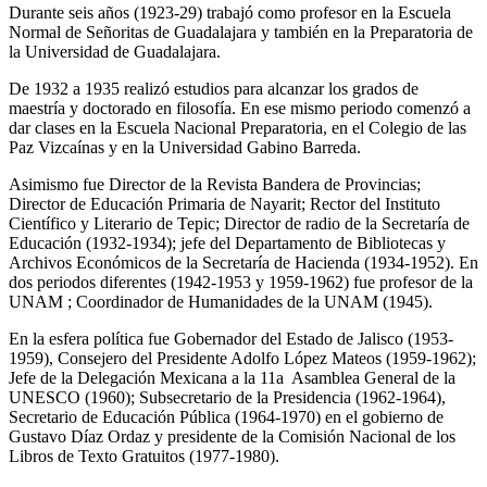
Durante seis años (1923-29) trabajó como profesor en la Escuela
Normal de Señoritas de Guadalajara y también en la Preparatoria de
la Universidad de Guadalajara.
De 1932 a 1935 realizó estudios para alcanzar los grados de
maestría y doctorado en filosofía. En ese mismo periodo comenzó a
dar clases en la Escuela Nacional Preparatoria, en el Colegio de las
Paz Vizcaínas y en la Universidad Gabino Barreda.
Asimismo fue Director de la Revista Bandera de Provincias;
Director de Educación Primaria de Nayarit; Rector del Instituto
Científico y Literario de Tepic; Director de radio de la Secretaría de
Educación (1932-1934); jefe del Departamento de Bibliotecas y
Archivos Económicos de la Secretaría de Hacienda (1934-1952). En
dos periodos diferentes (1942-1953 y 1959-1962) fue profesor de la
UNAM ; Coordinador de Humanidades de la UNAM (1945).
En la esfera política fue Gobernador del Estado de Jalisco (1953-
1959), Consejero del Presidente Adolfo López Mateos (1959-1962);
Jefe de la Delegación Mexicana a la 11a Asamblea General de la
UNESCO (1960); Subsecretario de la Presidencia (1962-1964),
Secretario de Educación Pública (1964-1970) en el gobierno de
Gustavo Díaz Ordaz y presidente de la Comisión Nacional de los
Libros de Texto Gratuitos (1977-1980).