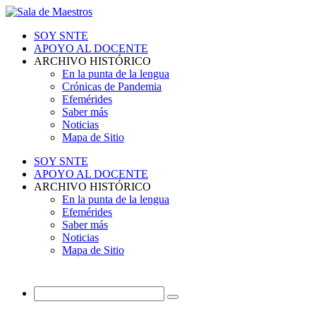
SOY SNTE
APOYO AL DOCENTE
ARCHIVO HISTÓRICO
En la punta de la lengua
Crónicas de Pandemia
Efemérides
Saber más
Noticias
Mapa de Sitio
SOY SNTE
APOYO AL DOCENTE
ARCHIVO HISTÓRICO
En la punta de la lengua
Efemérides
Saber más
Noticias
Mapa de Sitio