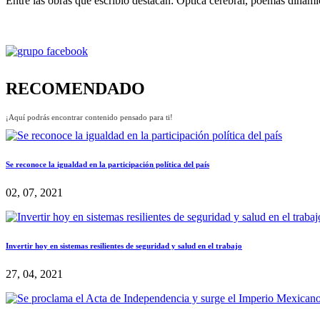
Entre las obras que escribió destacan: Óptica cerebral, poemas dinám
RECOMENDADO
¡Aquí podrás encontrar contenido pensado para ti!
Se reconoce la igualdad en la participación política del país
02, 07, 2021
Invertir hoy en sistemas resilientes de seguridad y salud en el trabajo
27, 04, 2021