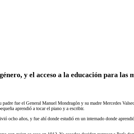
énero, y el acceso a la educación para las m
 su padre fue el General Manuel Mondragón y su madre Mercedes Valseca 
queña aprendió a tocar el piano y a escribir.
ivió ocho años, y fue ahí donde estudió en un internado donde aprendió d