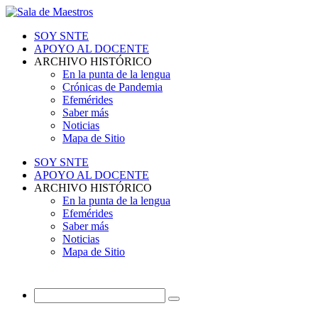
SOY SNTE
APOYO AL DOCENTE
ARCHIVO HISTÓRICO
En la punta de la lengua
Crónicas de Pandemia
Efemérides
Saber más
Noticias
Mapa de Sitio
SOY SNTE
APOYO AL DOCENTE
ARCHIVO HISTÓRICO
En la punta de la lengua
Efemérides
Saber más
Noticias
Mapa de Sitio