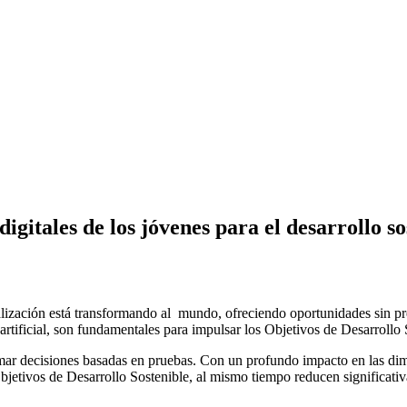
igitales de los jóvenes para el desarrollo s
zación está transformando al mundo, ofreciendo oportunidades sin prece
ia artificial, son fundamentales para impulsar los Objetivos de Desarroll
tomar decisiones basadas en pruebas. Con un profundo impacto en las di
bjetivos de Desarrollo Sostenible, al mismo tiempo reducen significativ