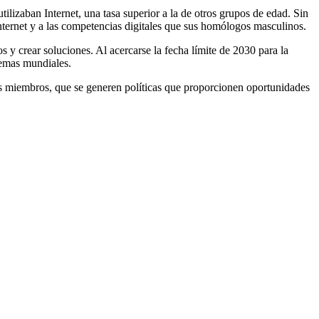
tilizaban Internet, una tasa superior a la de otros grupos de edad. Sin
internet y a las competencias digitales que sus homólogos masculinos.
os y crear soluciones. Al acercarse la fecha límite de 2030 para la
blemas mundiales.
es miembros, que se generen políticas que proporcionen oportunidades