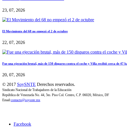
23, 07, 2026
El Movimiento del 68 no empezó el 2 de octubre
22, 07, 2026
Fue una ejecución brutal, más de 150 disparos contra el coche y Villa recibió cerca de 47 b
20, 07, 2026
© 2017
SoySNTE
Derechos reservados.
Sindicato Nacional de Trabajadores de la Educación
República de Venezuela No. 44, 5to. Piso Col. Centro, C.P. 06020, México, DF
Email:
contacto@soysnte.mx
Facebook