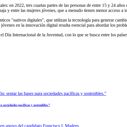
les: en 2022, tres cuartas partes de las personas de entre 15 y 24 años u
a baja y entre las mujeres jóvenes, que a menudo tienen menor acceso a 
énticos "nativos digitales", que utilizan la tecnología para generar cambi
 jóvenes en la innovación digital resulta esencial para abordar los pro
 Día Internacional de la Juventud, con lo que se busca entre los país
 sociedades pacíficas y sostenibles.”