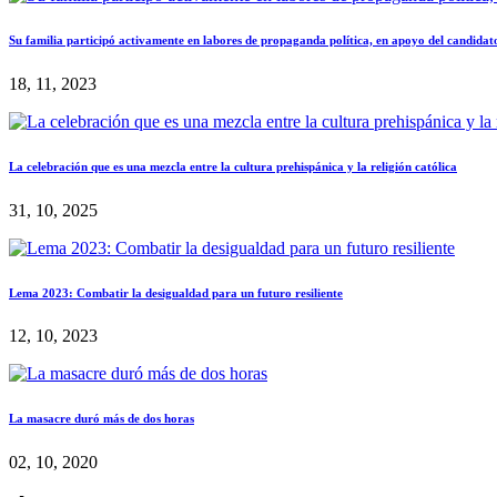
Su familia participó activamente en labores de propaganda política, en apoyo del candida
18, 11, 2023
La celebración que es una mezcla entre la cultura prehispánica y la religión católica
31, 10, 2025
Lema 2023: Combatir la desigualdad para un futuro resiliente
12, 10, 2023
La masacre duró más de dos horas
02, 10, 2020