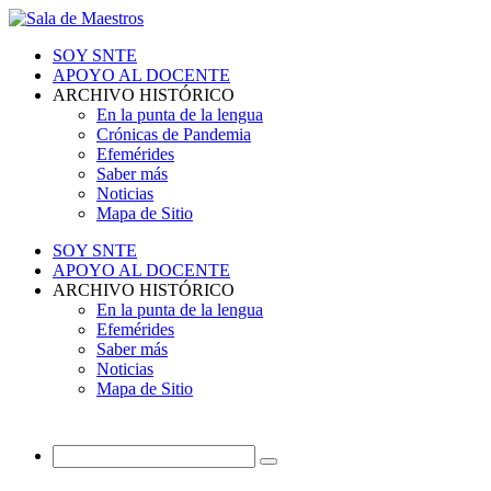
SOY SNTE
APOYO AL DOCENTE
ARCHIVO HISTÓRICO
En la punta de la lengua
Crónicas de Pandemia
Efemérides
Saber más
Noticias
Mapa de Sitio
SOY SNTE
APOYO AL DOCENTE
ARCHIVO HISTÓRICO
En la punta de la lengua
Efemérides
Saber más
Noticias
Mapa de Sitio