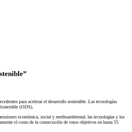
ostenible”
dentes para acelerar el desarrollo sostenible. Las tecnologías
o Sostenible (ODS).
mensiones económica, social y medioambiental, las tecnologías y los
amente el costo de la consecución de estos objetivos en hasta 55