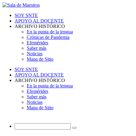
SOY SNTE
APOYO AL DOCENTE
ARCHIVO HISTÓRICO
En la punta de la lengua
Crónicas de Pandemia
Efemérides
Saber más
Noticias
Mapa de Sitio
SOY SNTE
APOYO AL DOCENTE
ARCHIVO HISTÓRICO
En la punta de la lengua
Efemérides
Saber más
Noticias
Mapa de Sitio