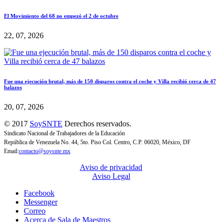
El Movimiento del 68 no empezó el 2 de octubre
22, 07, 2026
Fue una ejecución brutal, más de 150 disparos contra el coche y Villa recibió cerca de 47
balazos
20, 07, 2026
© 2017
SoySNTE
Derechos reservados.
Sindicato Nacional de Trabajadores de la Educación
República de Venezuela No. 44, 5to. Piso Col. Centro, C.P. 06020, México, DF
Email:
contacto@soysnte.mx
Aviso de privacidad
Aviso Legal
Facebook
Messenger
Correo
Acerca de Sala de Maestros