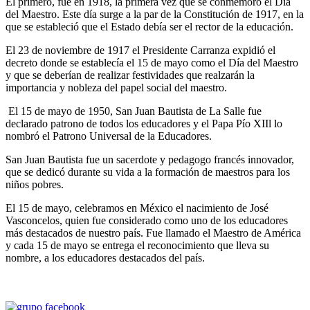
El primero, fue en 1918, la primera vez que se conmemoró el Día
del Maestro. Este día surge a la par de la Constitución de 1917, en la
que se estableció que el Estado debía ser el rector de la educación.
El 23 de noviembre de 1917 el Presidente Carranza expidió el
decreto donde se establecía el 15 de mayo como el Día del Maestro
y que se deberían de realizar festividades que realzarán la
importancia y nobleza del papel social del maestro.
El 15 de mayo de 1950, San Juan Bautista de La Salle fue
declarado patrono de todos los educadores y el Papa Pío XIIl lo
nombró el Patrono Universal de la Educadores.
San Juan Bautista fue un sacerdote y pedagogo francés innovador,
que se dedicó durante su vida a la formación de maestros para los
niños pobres.
El 15 de mayo, celebramos en México el nacimiento de José
Vasconcelos, quien fue considerado como uno de los educadores
más destacados de nuestro país. Fue llamado el Maestro de América
y cada 15 de mayo se entrega el reconocimiento que lleva su
nombre, a los educadores destacados del país.