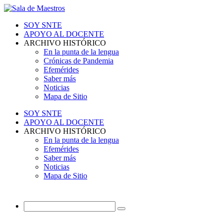
SOY SNTE
APOYO AL DOCENTE
ARCHIVO HISTÓRICO
En la punta de la lengua
Crónicas de Pandemia
Efemérides
Saber más
Noticias
Mapa de Sitio
SOY SNTE
APOYO AL DOCENTE
ARCHIVO HISTÓRICO
En la punta de la lengua
Efemérides
Saber más
Noticias
Mapa de Sitio