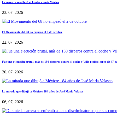
La maestra que llevó el kínder a todo México
23, 07, 2026
El Movimiento del 68 no empezó el 2 de octubre
22, 07, 2026
Fue una ejecución brutal, más de 150 disparos contra el coche y Villa recibió cerca de 47 b
20, 07, 2026
La mirada que dibujó a México: 184 años de José María Velasco
06, 07, 2026