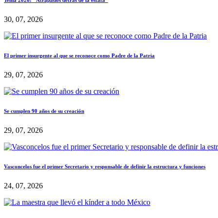
Tema 2026: “Atrapados detrás de la estafa”
30, 07, 2026
El primer insurgente al que se reconoce como Padre de la Patria
29, 07, 2026
Se cumplen 90 años de su creación
29, 07, 2026
Vasconcelos fue el primer Secretario y responsable de definir la estructura y funciones
24, 07, 2026