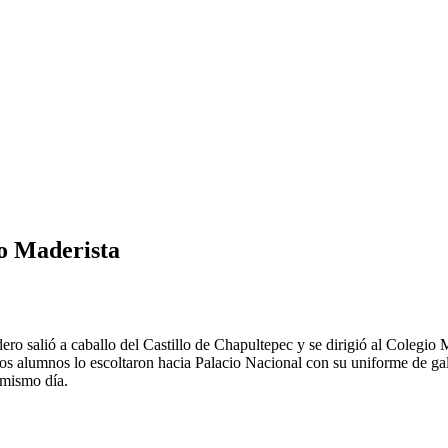
no Maderista
o salió a caballo del Castillo de Chapultepec y se dirigió al Colegio Mil
s alumnos lo escoltaron hacia Palacio Nacional con su uniforme de gala.
 mismo día.