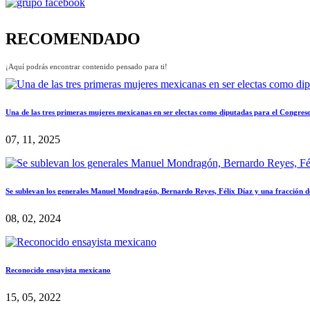
RECOMENDADO
¡Aquí podrás encontrar contenido pensado para ti!
Una de las tres primeras mujeres mexicanas en ser electas como diputadas para el Congres
07, 11, 2025
Se sublevan los generales Manuel Mondragón, Bernardo Reyes, Félix Díaz y una fracción d
08, 02, 2024
Reconocido ensayista mexicano
15, 05, 2022