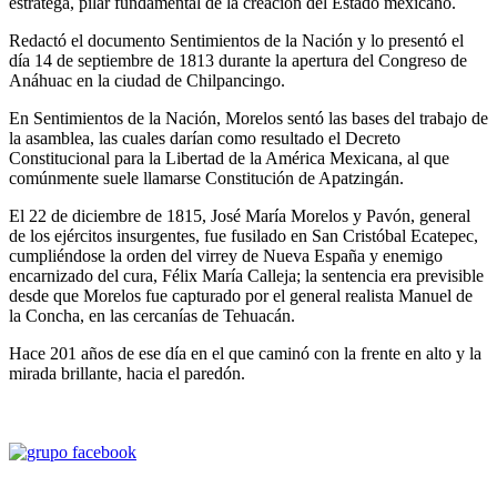
estratega, pilar fundamental de la creación del Estado mexicano.
Redactó el documento Sentimientos de la Nación y lo presentó el
día 14 de septiembre de 1813 durante la apertura del Congreso de
Anáhuac en la ciudad de Chilpancingo.
En Sentimientos de la Nación, Morelos sentó las bases del trabajo de
la asamblea, las cuales darían como resultado el Decreto
Constitucional para la Libertad de la América Mexicana, al que
comúnmente suele llamarse Constitución de Apatzingán.
El 22 de diciembre de 1815, José María Morelos y Pavón, general
de los ejércitos insurgentes, fue fusilado en San Cristóbal Ecatepec,
cumpliéndose la orden del virrey de Nueva España y enemigo
encarnizado del cura, Félix María Calleja; la sentencia era previsible
desde que Morelos fue capturado por el general realista Manuel de
la Concha, en las cercanías de Tehuacán.
Hace 201 años de ese día en el que caminó con la frente en alto y la
mirada brillante, hacia el paredón.