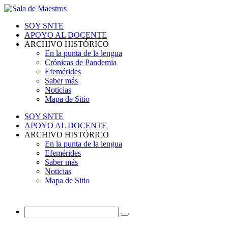
SOY SNTE
APOYO AL DOCENTE
ARCHIVO HISTÓRICO
En la punta de la lengua
Crónicas de Pandemia
Efemérides
Saber más
Noticias
Mapa de Sitio
SOY SNTE
APOYO AL DOCENTE
ARCHIVO HISTÓRICO
En la punta de la lengua
Efemérides
Saber más
Noticias
Mapa de Sitio