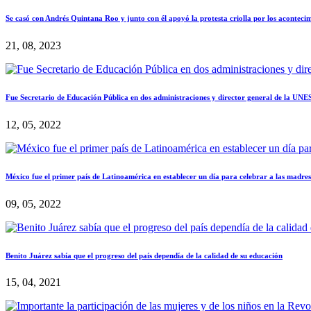
Se casó con Andrés Quintana Roo y junto con él apoyó la protesta criolla por los aconteci
21, 08, 2023
Fue Secretario de Educación Pública en dos administraciones y director general de la UN
12, 05, 2022
México fue el primer país de Latinoamérica en establecer un día para celebrar a las madres
09, 05, 2022
Benito Juárez sabía que el progreso del país dependía de la calidad de su educación
15, 04, 2021