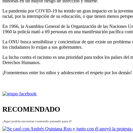
minorías en un mayor riesgo de infección y muerte.
La pandemia por COVID-19 ha tenido un gran impacto en la juventud, 
racial, por la interrupción de su educación, o que tienen menos perspe
En 1966, la Asamblea General de la Organización de las Naciones Uni
1960 la policía mató a 69 personas en una manifestación pacífica contr
La ONU busca sensibilizar y concientizar de que existe un problema si
los ciudadanos lo exijan a sus gobernantes.
La lucha contra el racismo es una prioridad para todos los países de
Derechos Humanos.
¡Fomentemos entre los niños y adolescentes el respeto por los demás!
RECOMENDADO
¡Aquí podrás encontrar contenido pensado para ti!