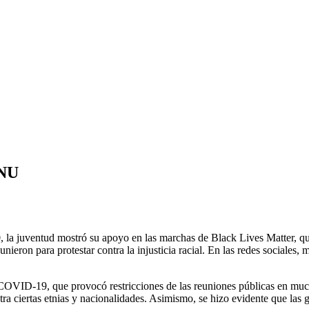
ONU
la juventud mostró su apoyo en las marchas de Black Lives Matter, que
eron para protestar contra la injusticia racial. En las redes sociales, 
 COVID-19, que provocó restricciones de las reuniones públicas en muc
a ciertas etnias y nacionalidades. Asimismo, se hizo evidente que las g