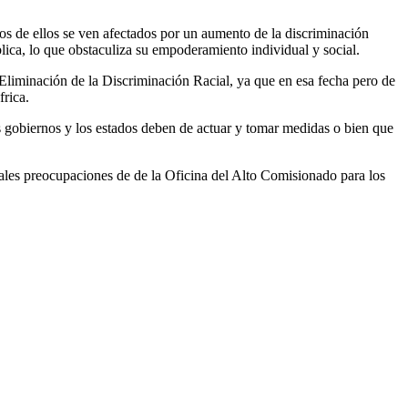
s de ellos se ven afectados por un aumento de la discriminación
blica, lo que obstaculiza su empoderamiento individual y social.
liminación de la Discriminación Racial, ya que en esa fecha pero de
frica.
s gobiernos y los estados deben de actuar y tomar medidas o bien que
pales preocupaciones de de la Oficina del Alto Comisionado para los