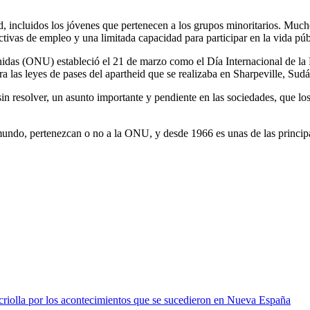
incluidos los jóvenes que pertenecen a los grupos minoritarios. Mucho
ctivas de empleo y una limitada capacidad para participar en la vida pú
das (ONU) estableció el 21 de marzo como el Día Internacional de la E
a las leyes de pases del apartheid que se realizaba en Sharpeville, Sudá
n resolver, un asunto importante y pendiente en las sociedades, que lo
l mundo, pertenezcan o no a la ONU, y desde 1966 es unas de las princi