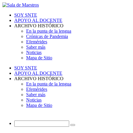
SOY SNTE
APOYO AL DOCENTE
ARCHIVO HISTÓRICO
En la punta de la lengua
Crónicas de Pandemia
Efemérides
Saber más
Noticias
Mapa de Sitio
SOY SNTE
APOYO AL DOCENTE
ARCHIVO HISTÓRICO
En la punta de la lengua
Efemérides
Saber más
Noticias
Mapa de Sitio