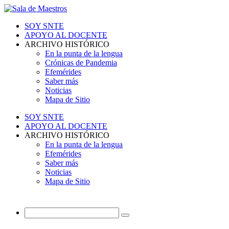
SOY SNTE
APOYO AL DOCENTE
ARCHIVO HISTÓRICO
En la punta de la lengua
Crónicas de Pandemia
Efemérides
Saber más
Noticias
Mapa de Sitio
SOY SNTE
APOYO AL DOCENTE
ARCHIVO HISTÓRICO
En la punta de la lengua
Efemérides
Saber más
Noticias
Mapa de Sitio