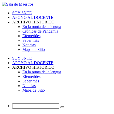
SOY SNTE
APOYO AL DOCENTE
ARCHIVO HISTÓRICO
En la punta de la lengua
Crónicas de Pandemia
Efemérides
Saber más
Noticias
Mapa de Sitio
SOY SNTE
APOYO AL DOCENTE
ARCHIVO HISTÓRICO
En la punta de la lengua
Efemérides
Saber más
Noticias
Mapa de Sitio