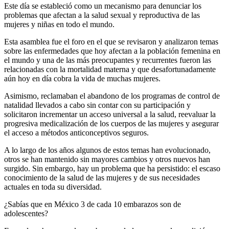
Este día se estableció como un mecanismo para denunciar los
problemas que afectan a la salud sexual y reproductiva de las
mujeres y niñas en todo el mundo.
Esta asamblea fue el foro en el que se revisaron y analizaron temas
sobre las enfermedades que hoy afectan a la población femenina en
el mundo y una de las más preocupantes y recurrentes fueron las
relacionadas con la mortalidad materna y que desafortunadamente
aún hoy en día cobra la vida de muchas mujeres.
Asimismo, reclamaban el abandono de los programas de control de
natalidad llevados a cabo sin contar con su participación y
solicitaron incrementar un acceso universal a la salud, reevaluar la
progresiva medicalización de los cuerpos de las mujeres y asegurar
el acceso a métodos anticonceptivos seguros.
A lo largo de los años algunos de estos temas han evolucionado,
otros se han mantenido sin mayores cambios y otros nuevos han
surgido. Sin embargo, hay un problema que ha persistido: el escaso
conocimiento de la salud de las mujeres y de sus necesidades
actuales en toda su diversidad.
¿Sabías que en México 3 de cada 10 embarazos son de
adolescentes?