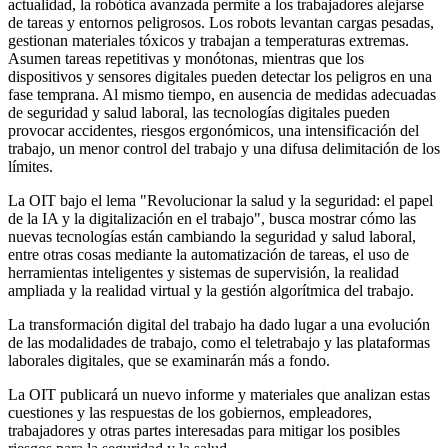
actualidad, la robótica avanzada permite a los trabajadores alejarse
de tareas y entornos peligrosos. Los robots levantan cargas pesadas,
gestionan materiales tóxicos y trabajan a temperaturas extremas.
Asumen tareas repetitivas y monótonas, mientras que los
dispositivos y sensores digitales pueden detectar los peligros en una
fase temprana. Al mismo tiempo, en ausencia de medidas adecuadas
de seguridad y salud laboral, las tecnologías digitales pueden
provocar accidentes, riesgos ergonómicos, una intensificación del
trabajo, un menor control del trabajo y una difusa delimitación de los
límites.
La OIT bajo el lema "Revolucionar la salud y la seguridad: el papel
de la IA y la digitalización en el trabajo", busca mostrar cómo las
nuevas tecnologías están cambiando la seguridad y salud laboral,
entre otras cosas mediante la automatización de tareas, el uso de
herramientas inteligentes y sistemas de supervisión, la realidad
ampliada y la realidad virtual y la gestión algorítmica del trabajo.
La transformación digital del trabajo ha dado lugar a una evolución
de las modalidades de trabajo, como el teletrabajo y las plataformas
laborales digitales, que se examinarán más a fondo.
La OIT publicará un nuevo informe y materiales que analizan estas
cuestiones y las respuestas de los gobiernos, empleadores,
trabajadores y otras partes interesadas para mitigar los posibles