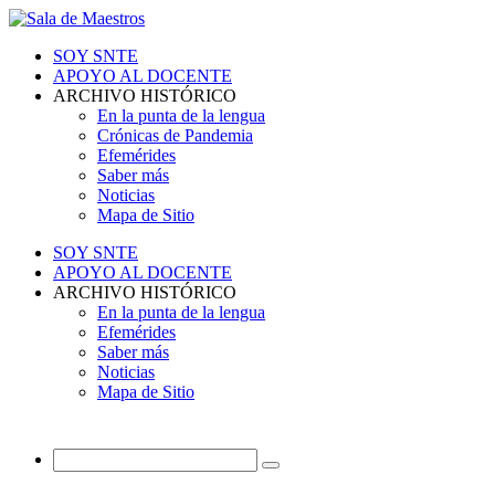
SOY SNTE
APOYO AL DOCENTE
ARCHIVO HISTÓRICO
En la punta de la lengua
Crónicas de Pandemia
Efemérides
Saber más
Noticias
Mapa de Sitio
SOY SNTE
APOYO AL DOCENTE
ARCHIVO HISTÓRICO
En la punta de la lengua
Efemérides
Saber más
Noticias
Mapa de Sitio