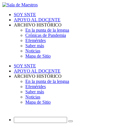
SOY SNTE
APOYO AL DOCENTE
ARCHIVO HISTÓRICO
En la punta de la lengua
Crónicas de Pandemia
Efemérides
Saber más
Noticias
Mapa de Sitio
SOY SNTE
APOYO AL DOCENTE
ARCHIVO HISTÓRICO
En la punta de la lengua
Efemérides
Saber más
Noticias
Mapa de Sitio