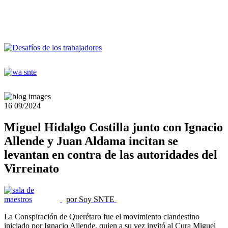
16
09/2024
Miguel Hidalgo Costilla junto con Ignacio
Allende y Juan Aldama incitan se
levantan en contra de las autoridades del
Virreinato
por Soy SNTE
La Conspiración de Querétaro fue el movimiento clandestino
iniciado por Ignacio Allende, quien a su vez invitó al Cura Miguel