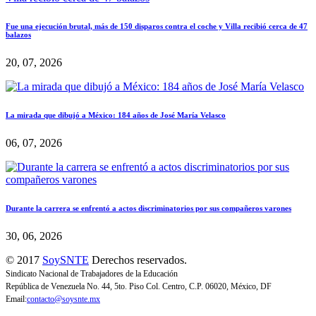
Fue una ejecución brutal, más de 150 disparos contra el coche y Villa recibió cerca de 47
balazos
20, 07, 2026
La mirada que dibujó a México: 184 años de José María Velasco
06, 07, 2026
Durante la carrera se enfrentó a actos discriminatorios por sus compañeros varones
30, 06, 2026
© 2017
SoySNTE
Derechos reservados.
Sindicato Nacional de Trabajadores de la Educación
República de Venezuela No. 44, 5to. Piso Col. Centro, C.P. 06020, México, DF
Email:
contacto@soysnte.mx