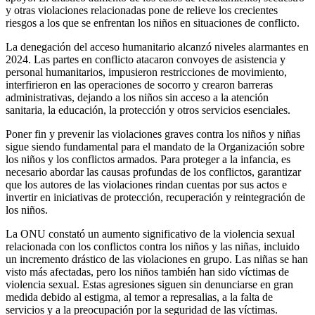
y otras violaciones relacionadas pone de relieve los crecientes
riesgos a los que se enfrentan los niños en situaciones de conflicto.
La denegación del acceso humanitario alcanzó niveles alarmantes en
2024. Las partes en conflicto atacaron convoyes de asistencia y
personal humanitarios, impusieron restricciones de movimiento,
interfirieron en las operaciones de socorro y crearon barreras
administrativas, dejando a los niños sin acceso a la atención
sanitaria, la educación, la protección y otros servicios esenciales.
Poner fin y prevenir las violaciones graves contra los niños y niñas
sigue siendo fundamental para el mandato de la Organización sobre
los niños y los conflictos armados. Para proteger a la infancia, es
necesario abordar las causas profundas de los conflictos, garantizar
que los autores de las violaciones rindan cuentas por sus actos e
invertir en iniciativas de protección, recuperación y reintegración de
los niños.
La ONU constató un aumento significativo de la violencia sexual
relacionada con los conflictos contra los niños y las niñas, incluido
un incremento drástico de las violaciones en grupo. Las niñas se han
visto más afectadas, pero los niños también han sido víctimas de
violencia sexual. Estas agresiones siguen sin denunciarse en gran
medida debido al estigma, al temor a represalias, a la falta de
servicios y a la preocupación por la seguridad de las víctimas.