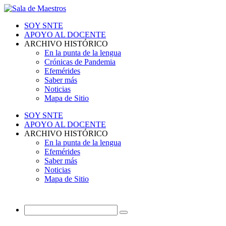
SOY SNTE
APOYO AL DOCENTE
ARCHIVO HISTÓRICO
En la punta de la lengua
Crónicas de Pandemia
Efemérides
Saber más
Noticias
Mapa de Sitio
SOY SNTE
APOYO AL DOCENTE
ARCHIVO HISTÓRICO
En la punta de la lengua
Efemérides
Saber más
Noticias
Mapa de Sitio