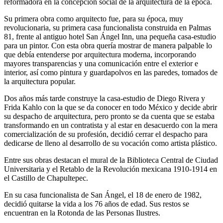
reformadora en la concepción social de la arquitectura de la época.
Su primera obra como arquitecto fue, para su época, muy
revolucionaria, su primera casa funcionalista construida en Palmas
81, frente al antiguo hotel San Ángel Inn, una pequeña casa-estudio
para un pintor. Con esta obra quería mostrar de manera palpable lo
que debía entenderse por arquitectura moderna, incorporando
mayores transparencias y una comunicación entre el exterior e
interior, así como pintura y guardapolvos en las paredes, tomados de
la arquitectura popular.
Dos años más tarde construye la casa-estudio de Diego Rivera y
Frida Kahlo con la que se da conocer en todo México y decide abrir
su despacho de arquitectura, pero pronto se da cuenta que se estaba
transformando en un contratista y al estar en desacuerdo con la mera
comercialización de su profesión, decidió cerrar el despacho para
dedicarse de lleno al desarrollo de su vocación como artista plástico.
Entre sus obras destacan el mural de la Biblioteca Central de Ciudad
Universitaria y el Retablo de la Revolución mexicana 1910-1914 en
el Castillo de Chapultepec.
En su casa funcionalista de San Ángel, el 18 de enero de 1982,
decidió quitarse la vida
a los 76 años de edad
.
Sus restos se
encuentran en la Rotonda de las Personas Ilustres.