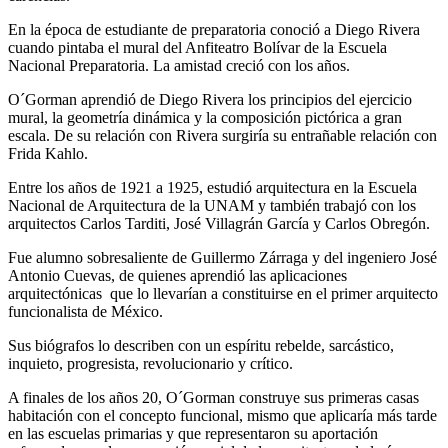
En la época de estudiante de preparatoria conoció a Diego Rivera
cuando pintaba el mural del Anfiteatro Bolívar de la Escuela
Nacional Preparatoria. La amistad creció con los años.
O´Gorman aprendió de Diego Rivera los principios del ejercicio
mural, la geometría dinámica y la composición pictórica a gran
escala. De su relación con Rivera surgiría su entrañable relación con
Frida Kahlo.
Entre los años de 1921 a 1925, estudió arquitectura en la Escuela
Nacional de Arquitectura de la UNAM y también trabajó con los
arquitectos Carlos Tarditi, José Villagrán García y Carlos Obregón.
Fue alumno sobresaliente de Guillermo Zárraga y del ingeniero José
Antonio Cuevas, de quienes aprendió las aplicaciones
arquitectónicas que lo llevarían a constituirse en el primer arquitecto
funcionalista de México.
Sus biógrafos lo describen con un espíritu rebelde, sarcástico,
inquieto, progresista, revolucionario y crítico.
A finales de los años 20, O´Gorman construye sus primeras casas
habitación con el concepto funcional, mismo que aplicaría más tarde
en las escuelas primarias y que representaron su aportación