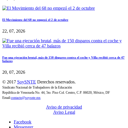
El Movimiento del 68 no empezó el 2 de octubre
22, 07, 2026
Fue una ejecución brutal, más de 150 disparos contra el coche y Villa recibió cerca de 47
balazos
20, 07, 2026
© 2017
SoySNTE
Derechos reservados.
Sindicato Nacional de Trabajadores de la Educación
República de Venezuela No. 44, 5to. Piso Col. Centro, C.P. 06020, México, DF
Email:
contacto@soysnte.mx
Aviso de privacidad
Aviso Legal
Facebook
Messenger