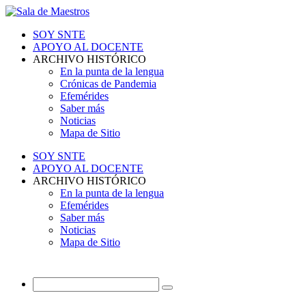
SOY SNTE
APOYO AL DOCENTE
ARCHIVO HISTÓRICO
En la punta de la lengua
Crónicas de Pandemia
Efemérides
Saber más
Noticias
Mapa de Sitio
SOY SNTE
APOYO AL DOCENTE
ARCHIVO HISTÓRICO
En la punta de la lengua
Efemérides
Saber más
Noticias
Mapa de Sitio