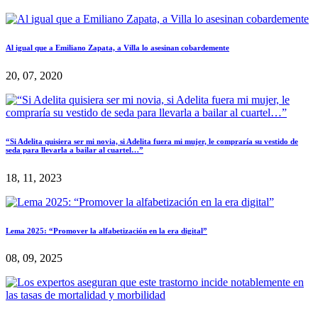
Al igual que a Emiliano Zapata, a Villa lo asesinan cobardemente
20, 07, 2020
“Si Adelita quisiera ser mi novia, si Adelita fuera mi mujer, le compraría su vestido de
seda para llevarla a bailar al cuartel…”
18, 11, 2023
Lema 2025: “Promover la alfabetización en la era digital”
08, 09, 2025