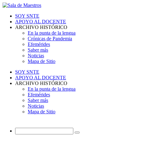
SOY SNTE
APOYO AL DOCENTE
ARCHIVO HISTÓRICO
En la punta de la lengua
Crónicas de Pandemia
Efemérides
Saber más
Noticias
Mapa de Sitio
SOY SNTE
APOYO AL DOCENTE
ARCHIVO HISTÓRICO
En la punta de la lengua
Efemérides
Saber más
Noticias
Mapa de Sitio