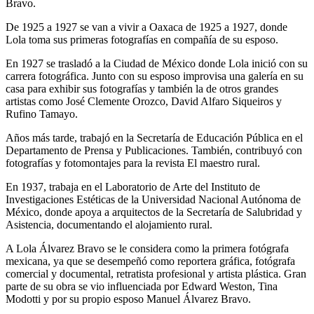
Bravo.
De 1925 a 1927 se van a vivir a Oaxaca de 1925 a 1927, donde
Lola toma sus primeras fotografías en compañía de su esposo.
En 1927 se trasladó a la Ciudad de México donde Lola inició con su
carrera fotográfica. Junto con su esposo improvisa una galería en su
casa para exhibir sus fotografías y también la de otros grandes
artistas como José Clemente Orozco, David Alfaro Siqueiros y
Rufino Tamayo.
Años más tarde, trabajó en la Secretaría de Educación Pública en el
Departamento de Prensa y Publicaciones. También, contribuyó con
fotografías y fotomontajes para la revista El maestro rural.
En 1937, trabaja en el Laboratorio de Arte del Instituto de
Investigaciones Estéticas de la Universidad Nacional Autónoma de
México, donde apoya a arquitectos de la Secretaría de Salubridad y
Asistencia, documentando el alojamiento rural.
A Lola Álvarez Bravo se le considera como la primera fotógrafa
mexicana, ya que se desempeñó como reportera gráfica, fotógrafa
comercial y documental, retratista profesional y artista plástica. Gran
parte de su obra se vio influenciada por Edward Weston, Tina
Modotti y por su propio esposo Manuel Álvarez Bravo.