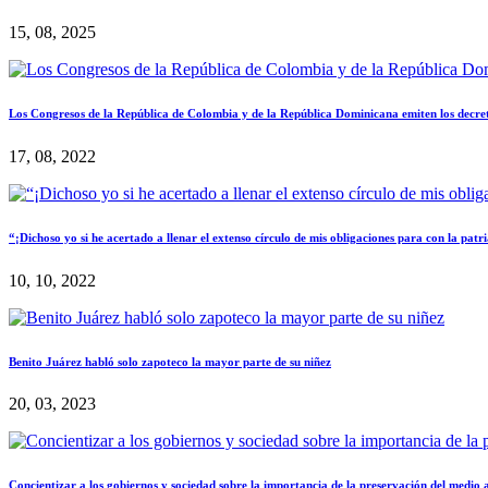
15, 08, 2025
Los Congresos de la República de Colombia y de la República Dominicana emiten los decre
17, 08, 2022
“¡Dichoso yo si he acertado a llenar el extenso círculo de mis obligaciones para con la pat
10, 10, 2022
Benito Juárez habló solo zapoteco la mayor parte de su niñez
20, 03, 2023
Concientizar a los gobiernos y sociedad sobre la importancia de la preservación del medio