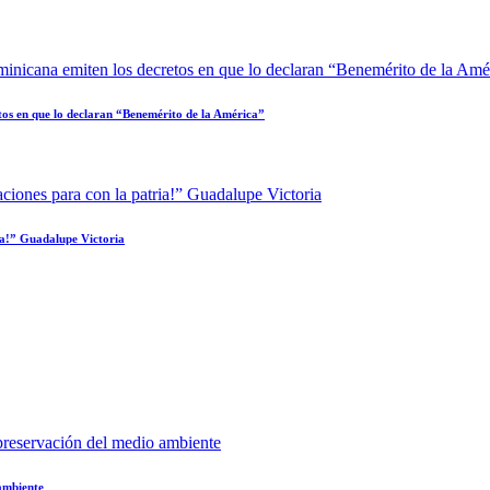
tos en que lo declaran “Benemérito de la América”
ria!” Guadalupe Victoria
 ambiente