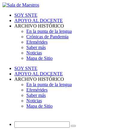
SOY SNTE
APOYO AL DOCENTE
ARCHIVO HISTÓRICO
En la punta de la lengua
Crónicas de Pandemia
Efemérides
Saber más
Noticias
Mapa de Sitio
SOY SNTE
APOYO AL DOCENTE
ARCHIVO HISTÓRICO
En la punta de la lengua
Efemérides
Saber más
Noticias
Mapa de Sitio