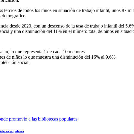
abricación.
 tercios de todos los niños en situación de trabajo infantil, unos 87 m
o demográfico.
lencia desde 2020, con un descenso de la tasa de trabajo infantil del 5
encia y una disminución del 11% en el número total de niños en situación
jan, lo que representa 1 de cada 10 menores.
lones de niños lo que muestra una disminución del 16% al 9.6%.
otección social.
iotecas populares