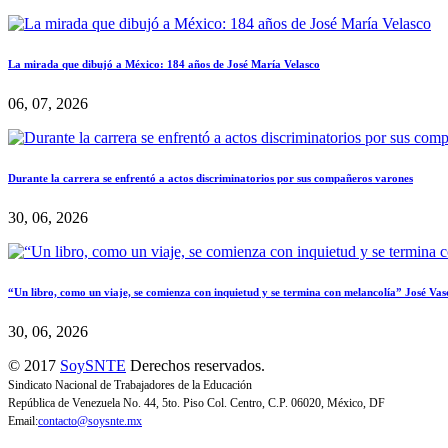
La mirada que dibujó a México: 184 años de José María Velasco
06, 07, 2026
Durante la carrera se enfrentó a actos discriminatorios por sus compañeros varones
30, 06, 2026
“Un libro, como un viaje, se comienza con inquietud y se termina con melancolía” José Vas
30, 06, 2026
© 2017
SoySNTE
Derechos reservados.
Sindicato Nacional de Trabajadores de la Educación
República de Venezuela No. 44, 5to. Piso Col. Centro, C.P. 06020, México, DF
Email:
contacto@soysnte.mx