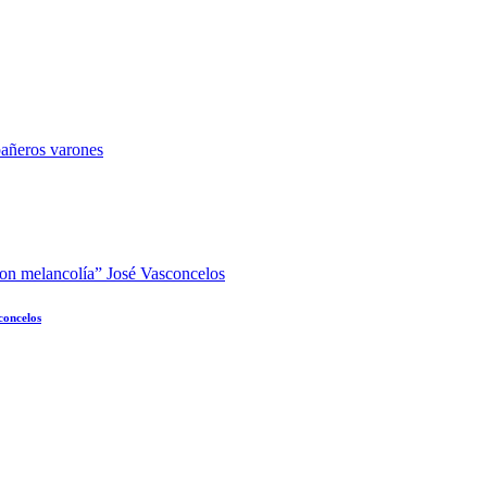
concelos