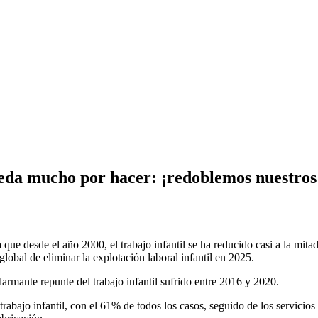
da mucho por hacer: ¡redoblemos nuestros 
e desde el año 2000, el trabajo infantil se ha reducido casi a la mita
obal de eliminar la explotación laboral infantil en 2025.
armante repunte del trabajo infantil sufrido entre 2016 y 2020.
 trabajo infantil, con el 61% de todos los casos, seguido de los servici