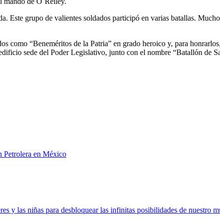
 al mando de O´Reiley.
a. Este grupo de valientes soldados participó en varias batallas. Mucho
dos como “Beneméritos de la Patria” en grado heroico y, para honrarlos,
edificio sede del Poder Legislativo, junto con el nombre “Batallón de S