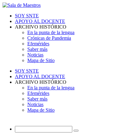
SOY SNTE
APOYO AL DOCENTE
ARCHIVO HISTÓRICO
En la punta de la lengua
Crónicas de Pandemia
Efemérides
Saber más
Noticias
Mapa de Sitio
SOY SNTE
APOYO AL DOCENTE
ARCHIVO HISTÓRICO
En la punta de la lengua
Efemérides
Saber más
Noticias
Mapa de Sitio