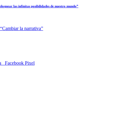
loquear las infinitas posibilidades de nuestro mundo”