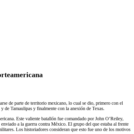
norteamericana
se de parte de territorio mexicano, lo cual se dio, primero con el
la y de Tamaulipas y finalmente con la anexión de Texas.
mericana. Este valiente batallón fue comandado por John O’Reiley,
 enviado a la guerra contra México. El grupo del que estaba al frente
militares. Los historiadores consideran que esto fue uno de los motivos