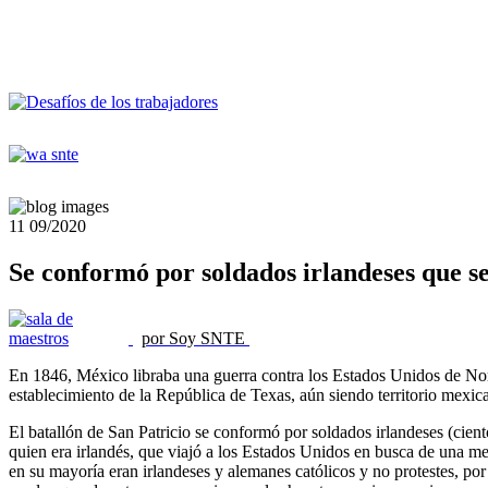
11
09/2020
Se conformó por soldados irlandeses que s
por Soy SNTE
En 1846, México libraba una guerra contra los Estados Unidos de Nortea
establecimiento de la República de Texas, aún siendo territorio mexi
El batallón de San Patricio se conformó por soldados irlandeses (cie
quien era irlandés, que viajó a los Estados Unidos en busca de una mej
en su mayoría eran irlandeses y alemanes católicos y no protestes, por