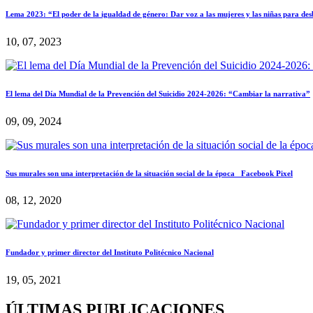
Lema 2023: “El poder de la igualdad de género: Dar voz a las mujeres y las niñas para desb
10, 07, 2023
El lema del Día Mundial de la Prevención del Suicidio 2024-2026: “Cambiar la narrativa”
09, 09, 2024
Sus murales son una interpretación de la situación social de la época Facebook Pixel
08, 12, 2020
Fundador y primer director del Instituto Politécnico Nacional
19, 05, 2021
ÚLTIMAS PUBLICACIONES