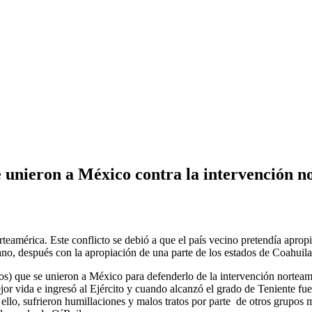
e unieron a México contra la intervención 
mérica. Este conflicto se debió a que el país vecino pretendía apropiar
cano, después con la apropiación de una parte de los estados de Coahui
ntos) que se unieron a México para defenderlo de la intervención nortea
or vida e ingresó al Ejército y cuando alcanzó el grado de Teniente fue
 ello, sufrieron humillaciones y malos tratos por parte de otros grupos 