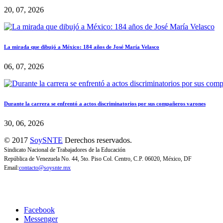
20, 07, 2026
La mirada que dibujó a México: 184 años de José María Velasco
06, 07, 2026
Durante la carrera se enfrentó a actos discriminatorios por sus compañeros varones
30, 06, 2026
© 2017
SoySNTE
Derechos reservados.
Sindicato Nacional de Trabajadores de la Educación
República de Venezuela No. 44, 5to. Piso Col. Centro, C.P. 06020, México, DF
Email:
contacto@soysnte.mx
Facebook
Messenger