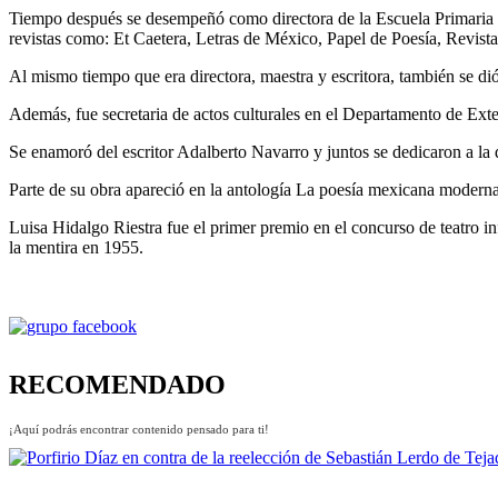
Tiempo después se desempeñó como directora de la Escuela Primaria núm
revistas como: Et Caetera, Letras de México, Papel de Poesía, Revis
Al mismo tiempo que era directora, maestra y escritora, también se dió 
Además, fue secretaria de actos culturales en el Departamento de Exten
Se enamoró del escritor Adalberto Navarro y juntos se dedicaron a la di
Parte de su obra apareció en la antología La poesía mexicana moderna
Luisa Hidalgo Riestra fue el primer premio en el concurso de teatro i
la mentira en 1955.
RECOMENDADO
¡Aquí podrás encontrar contenido pensado para ti!