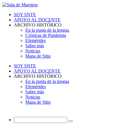
SOY SNTE
APOYO AL DOCENTE
ARCHIVO HISTÓRICO
En la punta de la lengua
Crónicas de Pandemia
Efemérides
Saber más
Noticias
Mapa de Sitio
SOY SNTE
APOYO AL DOCENTE
ARCHIVO HISTÓRICO
En la punta de la lengua
Efemérides
Saber más
Noticias
Mapa de Sitio