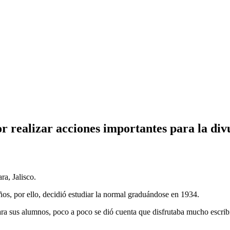
r realizar acciones importantes para la div
ra, Jalisco.
ños, por ello, decidió estudiar la normal graduándose en 1934.
ara sus alumnos, poco a poco se dió cuenta que disfrutaba mucho escribir