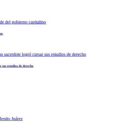
ino
 sus estudios de derecho