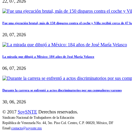
22, 07, 2026
Fue una ejecución brutal, más de 150 disparos contra el coche y Villa recibió cerca de 47 b
20, 07, 2026
La mirada que dibujó a México: 184 años de José María Velasco
06, 07, 2026
Durante la carrera se enfrentó a actos discriminatorios por sus compañeros varones
30, 06, 2026
© 2017
SoySNTE
Derechos reservados.
Sindicato Nacional de Trabajadores de la Educación
República de Venezuela No. 44, 5to. Piso Col. Centro, C.P. 06020, México, DF
Email:
contacto@soysnte.mx