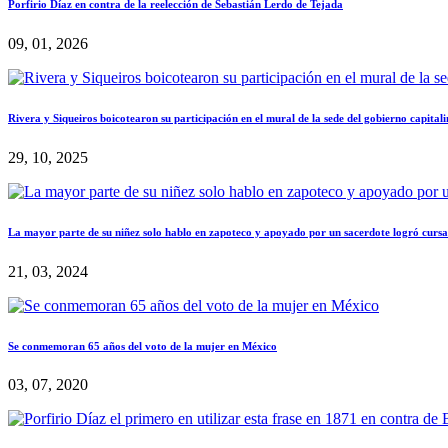
Porfirio Díaz en contra de la reelección de Sebastián Lerdo de Tejada
09, 01, 2026
Rivera y Siqueiros boicotearon su participación en el mural de la sede del gobierno capital
29, 10, 2025
La mayor parte de su niñez solo hablo en zapoteco y apoyado por un sacerdote logró cursar
21, 03, 2024
Se conmemoran 65 años del voto de la mujer en México
03, 07, 2020