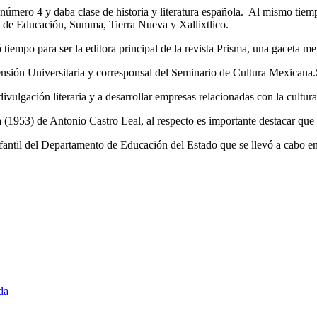
ero 4 y daba clase de historia y literatura española. Al mismo tiempo 
ta de Educación, Summa, Tierra Nueva y Xallixtlico.
tiempo para ser la editora principal de la revista Prisma, una gaceta men
sión Universitaria y corresponsal del Seminario de Cultura Mexicana.Su i
vulgación literaria y a desarrollar empresas relacionadas con la cultura
 (1953) de Antonio Castro Leal, al respecto es importante destacar que
nfantil del Departamento de Educación del Estado que se llevó a cabo en 