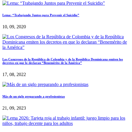
Lema: “Trabajando Juntos para Prevenir el Suicidio”
10, 09, 2020
Los Congresos de la República de Colombia y de la República Dominicana emiten los
decretos en que lo declaran “Benemérito de la América”
17, 08, 2022
Más de un siglo preparando a profesionistas
21, 09, 2023