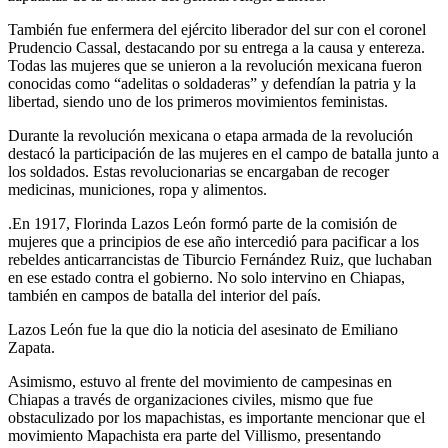
También fue enfermera del ejército liberador del sur con el coronel
Prudencio Cassal, destacando por su entrega a la causa y entereza.
Todas las mujeres que se unieron a la revolución mexicana fueron
conocidas como “adelitas o soldaderas” y defendían la patria y la
libertad, siendo uno de los primeros movimientos feministas.
Durante la revolución mexicana o etapa armada de la revolución
destacó la participación de las mujeres en el campo de batalla junto a
los soldados. Estas revolucionarias se encargaban de recoger
medicinas, municiones, ropa y alimentos.
.En 1917, Florinda Lazos León formó parte de la comisión de
mujeres que a principios de ese año intercedió para pacificar a los
rebeldes anticarrancistas de Tiburcio Fernández Ruiz, que luchaban
en ese estado contra el gobierno. No solo intervino en Chiapas,
también en campos de batalla del interior del país.​
Lazos León fue la que dio la noticia del asesinato de Emiliano
Zapata.
Asimismo, estuvo al frente del movimiento de campesinas en
Chiapas a través de organizaciones civiles, mismo que fue
obstaculizado por los mapachistas, es importante mencionar que el
movimiento Mapachista era parte del Villismo, presentando