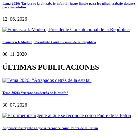
Lema 2026: Tarjeta roja al trabajo infantil: juego limpio para los niños, trabajo decente
para los adultos
12, 06, 2026
Francisco I. Madero, Presidente Constitucional de la República
06, 11, 2020
ÚLTIMAS PUBLICACIONES
Tema 2026: “Atrapados detrás de la estafa”
30, 07, 2026
El primer insurgente al que se reconoce como Padre de la Patria