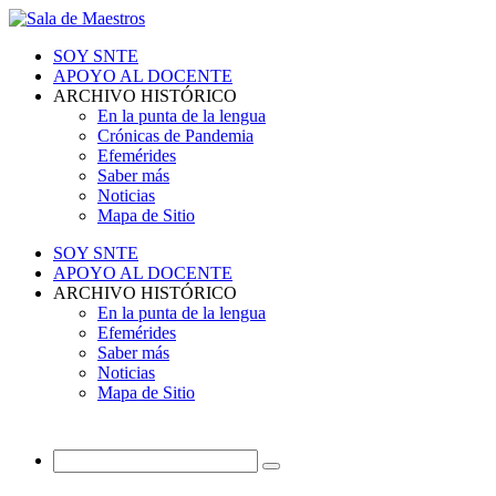
SOY SNTE
APOYO AL DOCENTE
ARCHIVO HISTÓRICO
En la punta de la lengua
Crónicas de Pandemia
Efemérides
Saber más
Noticias
Mapa de Sitio
SOY SNTE
APOYO AL DOCENTE
ARCHIVO HISTÓRICO
En la punta de la lengua
Efemérides
Saber más
Noticias
Mapa de Sitio