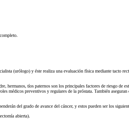
 completo.
cialista (urólogo) y éste realiza una evaluación física mediante tacto r
re, hermanos, tíos paternos son los principales factores de riesgo de es
roles médicos preventivos y regulares de la próstata. También aseguran 
enderán del grado de avance del cáncer, y estos pueden ser los siguien
tectomía abierta).