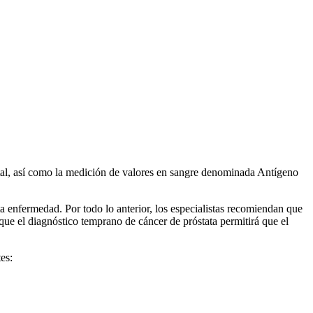
ectal, así como la medición de valores en sangre denominada Antígeno
ta enfermedad. Por todo lo anterior, los especialistas recomiendan que
que el diagnóstico temprano de cáncer de próstata permitirá que el
tes: