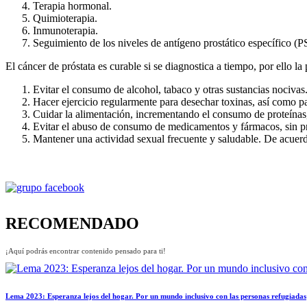
Terapia hormonal.
Quimioterapia.
Inmunoterapia.
Seguimiento de los niveles de antígeno prostático específico (PS
El cáncer de próstata es curable si se diagnostica a tiempo, por ello l
Evitar el consumo de alcohol, tabaco y otras sustancias nocivas
Hacer ejercicio regularmente para desechar toxinas, así como pa
Cuidar la alimentación, incrementando el consumo de proteínas, 
Evitar el abuso de consumo de medicamentos y fármacos, sin p
Mantener una actividad sexual frecuente y saludable. De acuerd
RECOMENDADO
¡Aquí podrás encontrar contenido pensado para ti!
Lema 2023: Esperanza lejos del hogar. Por un mundo inclusivo con las personas refugiadas