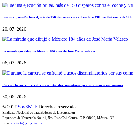
Fue una ejecución brutal, más de 150 disparos contra el coche y Villa recibió cerca de 47 b
20, 07, 2026
La mirada que dibujó a México: 184 años de José María Velasco
06, 07, 2026
Durante la carrera se enfrentó a actos discriminatorios por sus compañeros varones
30, 06, 2026
© 2017
SoySNTE
Derechos reservados.
Sindicato Nacional de Trabajadores de la Educación
República de Venezuela No. 44, 5to. Piso Col. Centro, C.P. 06020, México, DF
Email:
contacto@soysnte.mx