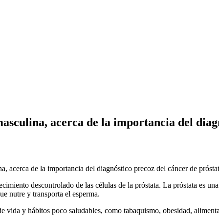
masculina, acerca de la importancia del diag
na, acerca de la importancia del diagnóstico precoz del cáncer de próstat
recimiento descontrolado de las células de la próstata. La próstata es u
ue nutre y transporta el esperma.
de vida y hábitos poco saludables, como tabaquismo, obesidad, alimenta