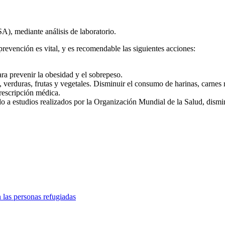
A), mediante análisis de laboratorio.
a prevención es vital, y es recomendable las siguientes acciones:
.
ra prevenir la obesidad y el sobrepeso.
verduras, frutas y vegetales. Disminuir el consumo de harinas, carnes r
rescripción médica.
o a estudios realizados por la Organización Mundial de la Salud, dismi