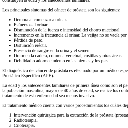
constituyen la edad y los antecedentes familiares.
Los principales síntomas del cáncer de próstata son los siguientes:
Demora al comenzar a orinar.
Esfuerzos al orinar.
Disminución de la fuerza e intensidad del chorro miccional.
Incremento en la frecuencia al orinar. La vejiga no se vacía por
Pérdida de peso.
Disfunción eréctil.
Presencia de sangre en la orina y el semen.
Dolor en la cadera, columna vertebral, costillas y otras áreas.
Debilidad o adormecimiento en las piernas y los pies.
El diagnóstico del cáncer de próstata es efectuado por un médico espe
Prostático Específico (APE).
La edad y los antecedentes familiares de primera línea como son el pad
la población masculina, mayor de 40 años de edad, se realice los cont
tratamiento de esta enfermedad sea menos invasivo.
El tratamiento médico cuenta con varios procedimientos los cuáles dep
Intervención quirúrgica para la extracción de la próstata (prosta
Radioterapia.
Crioterapia.