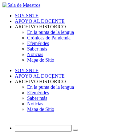
SOY SNTE
APOYO AL DOCENTE
ARCHIVO HISTÓRICO
En la punta de la lengua
Crónicas de Pandemia
Efemérides
Saber más
Noticias
Mapa de Sitio
SOY SNTE
APOYO AL DOCENTE
ARCHIVO HISTÓRICO
En la punta de la lengua
Efemérides
Saber más
Noticias
Mapa de Sitio