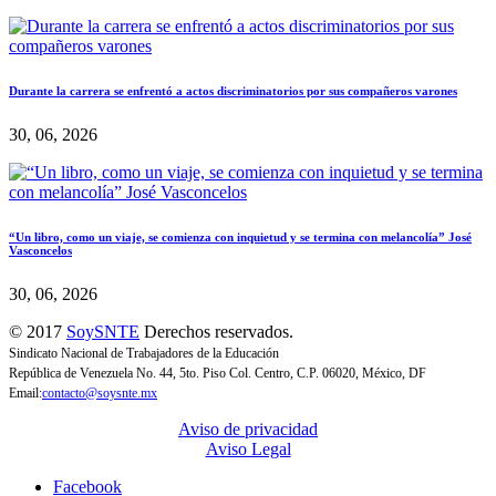
Durante la carrera se enfrentó a actos discriminatorios por sus compañeros varones
30, 06, 2026
“Un libro, como un viaje, se comienza con inquietud y se termina con melancolía” José
Vasconcelos
30, 06, 2026
© 2017
SoySNTE
Derechos reservados.
Sindicato Nacional de Trabajadores de la Educación
República de Venezuela No. 44, 5to. Piso Col. Centro, C.P. 06020, México, DF
Email:
contacto@soysnte.mx
Aviso de privacidad
Aviso Legal
Facebook