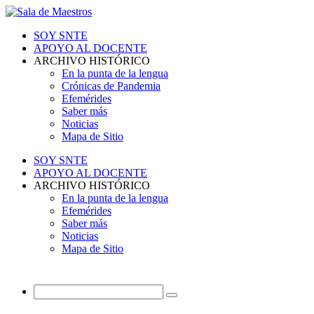
SOY SNTE
APOYO AL DOCENTE
ARCHIVO HISTÓRICO
En la punta de la lengua
Crónicas de Pandemia
Efemérides
Saber más
Noticias
Mapa de Sitio
SOY SNTE
APOYO AL DOCENTE
ARCHIVO HISTÓRICO
En la punta de la lengua
Efemérides
Saber más
Noticias
Mapa de Sitio