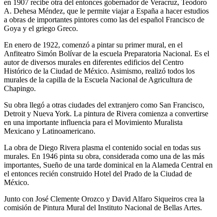
en 1907 recibe otra del entonces gobernador de Veracruz, Teodoro
A. Dehesa Méndez, que le permite viajar a España a hacer estudios
a obras de importantes pintores como las del español Francisco de
Goya y el griego Greco.
En enero de 1922, comenzó a pintar su primer mural, en el
Anfiteatro Simón Bolívar de la escuela Preparatoria Nacional. Es el
autor de diversos murales en diferentes edificios del Centro
Histórico de la Ciudad de México. Asimismo, realizó todos los
murales de la capilla de la Escuela Nacional de Agricultura de
Chapingo.
Su obra llegó a otras ciudades del extranjero como San Francisco,
Detroit y Nueva York. La pintura de Rivera comienza a convertirse
en una importante influencia para el Movimiento Muralista
Mexicano y Latinoamericano.
La obra de Diego Rivera plasma el contenido social en todas sus
murales. En 1946 pinta su obra, considerada como una de las más
importantes, Sueño de una tarde dominical en la Alameda Central en
el entonces recién construido Hotel del Prado de la Ciudad de
México.
Junto con José Clemente Orozco y David Alfaro Siqueiros crea la
comisión de Pintura Mural del Instituto Nacional de Bellas Artes.