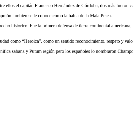
tre ellos el capitán Francisco Hernández de Córdoba, dos más fueron ca
potón también se le conoce como la bahía de la Mala Pelea.
o histórico. Fue la primera defensa de tierra continental americana, e
udad como “Heroica”, como un sentido reconocimiento, respeto y valori
ica sabana y Putum región pero los españoles lo nombraron Champotó