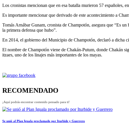
Los cronistas mencionan que en esa batalla murieron 57 españoles, en
Es importante mencionar que derivado de este acontecimiento a Cham
Tomás Arnábar Gunam, cronista de Champotón, asegura que “Es un hech
la primera defensa que hubo”.
En 2014, el gobierno del Municipio de Champotón, declaró a dicha ci
El nombre de Champotón viene de Chakán-Putum, donde Chakán signif
itzaes, uno de los linajes más importantes de los mayas.
RECOMENDADO
¡Aquí podrás encontrar contenido pensado para ti!
Se unió al Plan Iguala proclamado por Iturbide y Guerrero