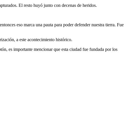
pturados. El resto huyó junto con decenas de heridos.
ntonces eso marca una pauta para poder defender nuestra tierra. Fue
zación, a este acontecimiento histórico.
n, es importante mencionar que esta ciudad fue fundada por los