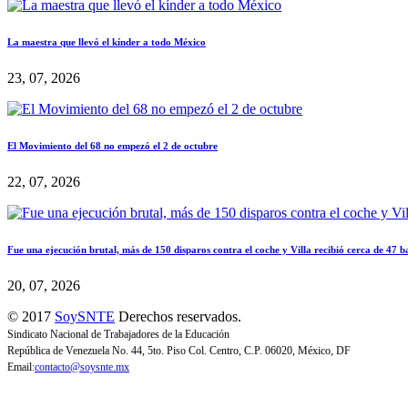
La maestra que llevó el kínder a todo México
23, 07, 2026
El Movimiento del 68 no empezó el 2 de octubre
22, 07, 2026
Fue una ejecución brutal, más de 150 disparos contra el coche y Villa recibió cerca de 47 b
20, 07, 2026
© 2017
SoySNTE
Derechos reservados.
Sindicato Nacional de Trabajadores de la Educación
República de Venezuela No. 44, 5to. Piso Col. Centro, C.P. 06020, México, DF
Email:
contacto@soysnte.mx