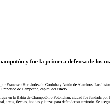
ampotón y fue la primera defensa de los ma
7 por Francisco Hernández de Córdoba y Antón de Alaminos. Los histor
 Francisco de Campeche, capital del estado.
rque en la Bahía de Champotón o Potonchán, ciudad fue fundada por los
l, arcos, flechas, hondas y lanzas para defender su territorio. Se asegu