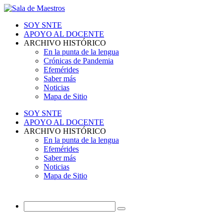
SOY SNTE
APOYO AL DOCENTE
ARCHIVO HISTÓRICO
En la punta de la lengua
Crónicas de Pandemia
Efemérides
Saber más
Noticias
Mapa de Sitio
SOY SNTE
APOYO AL DOCENTE
ARCHIVO HISTÓRICO
En la punta de la lengua
Efemérides
Saber más
Noticias
Mapa de Sitio