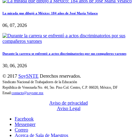
La mirada que dibujó a México: 184 años de José María Velasco
06, 07, 2026
Durante la carrera se enfrentó a actos discriminatorios por sus compañeros varones
30, 06, 2026
© 2017
SoySNTE
Derechos reservados.
Sindicato Nacional de Trabajadores de la Educación
República de Venezuela No. 44, 5to. Piso Col. Centro, C.P. 06020, México, DF
Email:
contacto@soysnte.mx
Aviso de privacidad
Aviso Legal
Facebook
Messenger
Correo
Acerca de Sala de Maestros