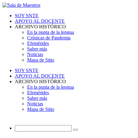
SOY SNTE
APOYO AL DOCENTE
ARCHIVO HISTÓRICO
En la punta de la lengua
Crónicas de Pandemia
Efemérides
Saber más
Noticias
Mapa de Sitio
SOY SNTE
APOYO AL DOCENTE
ARCHIVO HISTÓRICO
En la punta de la lengua
Efemérides
Saber más
Noticias
Mapa de Sitio