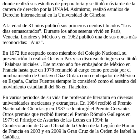
donde realizó sus estudios de preparatoria y se tituló más tarde de la
carrera de derecho por la UNAM. Asimismo, realizó estudios de
Derecho Internacional en la Universidad de Ginebra.
A la edad de 31 años publicó sus primeros cuentos titulados "Los
días enmascarados". Durante los años sesenta vivió en París,
Venecia, Londres y México y en 1962 publicó una de sus obras más
reconocidas: "Aura".
En 1972 fue aceptado como miembro del Colegio Nacional, su
presentación la realizó Octavio Paz y su discurso de ingreso se tituló
"Palabras iniciales". Ese mismo año fue embajador de México en
Francia hasta que en 1978 renunció al cargo como protesta por el
nombramiento de Gustavo Díaz Ordaz como embajador de México
en España, Carlos Fuentes siempre lo consideró como el asesino del
movimiento estudiantil del 68 en Tlatelolco.
En varios periodos de su vida fue profesor de literatura en diversas
universidades mexicanas y extranjeras. En 1984 recibió el Premio
Nacional de Ciencias y en 1987 se le otorgó el Premio Cervantes.
Otros premios que recibió fueron; el Premio Rómulo Gallegos en
1977; el Príncipe de Asturias de las Letras en 1994; la
Condecoración de Gran Oficial de la Orden de la Legión de Honor
de Francia en 2003 y en 2009 la Gran Cruz de la Orden de Isabel la
Católica.