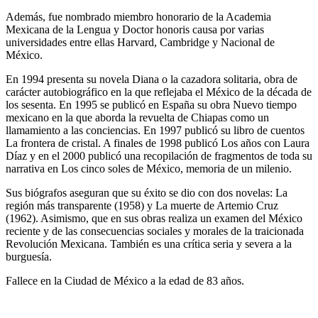
Además, fue nombrado miembro honorario de la Academia
Mexicana de la Lengua y Doctor honoris causa por varias
universidades entre ellas Harvard, Cambridge y Nacional de
México.
En 1994 presenta su novela Diana o la cazadora solitaria, obra de
carácter autobiográfico en la que reflejaba el México de la década de
los sesenta. En 1995 se publicó en España su obra Nuevo tiempo
mexicano en la que aborda la revuelta de Chiapas como un
llamamiento a las conciencias. En 1997 publicó su libro de cuentos
La frontera de cristal. A finales de 1998 publicó Los años con Laura
Díaz y en el 2000 publicó una recopilación de fragmentos de toda su
narrativa en Los cinco soles de México, memoria de un milenio.
Sus biógrafos aseguran que su éxito se dio con dos novelas: La
región más transparente (1958) y La muerte de Artemio Cruz
(1962). Asimismo, que en sus obras realiza un examen del México
reciente y de las consecuencias sociales y morales de la traicionada
Revolución Mexicana. También es una crítica seria y severa a la
burguesía.
Fallece en la Ciudad de México a la edad de 83 años.