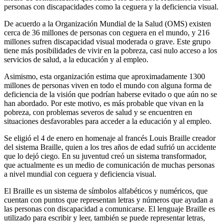
personas con discapacidades como la ceguera y la deficiencia visual.
De acuerdo a la Organización Mundial de la Salud (OMS) existen
cerca de 36 millones de personas con ceguera en el mundo, y 216
millones sufren discapacidad visual moderada o grave. Este grupo
tiene más posibilidades de vivir en la pobreza, casi nulo acceso a los
servicios de salud, a la educación y al empleo.
Asimismo, esta organización estima que aproximadamente 1300
millones de personas viven en todo el mundo con alguna forma de
deficiencia de la visión que podrían haberse evitado o que aún no se
han abordado. Por este motivo, es más probable que vivan en la
pobreza, con problemas severos de salud y se encuentren en
situaciones desfavorables para acceder a la educación y al empleo.
Se eligió el 4 de enero en homenaje al francés Louis Braille creador
del sistema Braille, quien a los tres años de edad sufrió un accidente
que lo dejó ciego. En su juventud creó un sistema transformador,
que actualmente es un medio de comunicación de muchas personas
a nivel mundial con ceguera y deficiencia visual.
El Braille es un sistema de símbolos alfabéticos y numéricos, que
cuentan con puntos que representan letras y números que ayudan a
las personas con discapacidad a comunicarse. El lenguaje Braille es
utilizado para escribir y leer, también se puede representar letras,