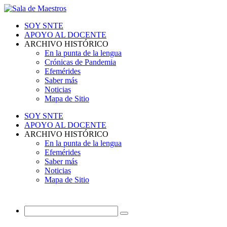
SOY SNTE
APOYO AL DOCENTE
ARCHIVO HISTÓRICO
En la punta de la lengua
Crónicas de Pandemia
Efemérides
Saber más
Noticias
Mapa de Sitio
SOY SNTE
APOYO AL DOCENTE
ARCHIVO HISTÓRICO
En la punta de la lengua
Efemérides
Saber más
Noticias
Mapa de Sitio