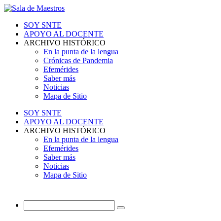
SOY SNTE
APOYO AL DOCENTE
ARCHIVO HISTÓRICO
En la punta de la lengua
Crónicas de Pandemia
Efemérides
Saber más
Noticias
Mapa de Sitio
SOY SNTE
APOYO AL DOCENTE
ARCHIVO HISTÓRICO
En la punta de la lengua
Efemérides
Saber más
Noticias
Mapa de Sitio