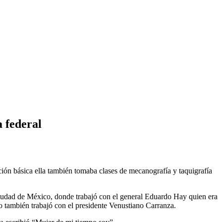
a federal
ción básica ella también tomaba clases de mecanografía y taquigrafía
Ciudad de México, donde trabajó con el general Eduardo Hay quien era
o también trabajó con el presidente Venustiano Carranza.