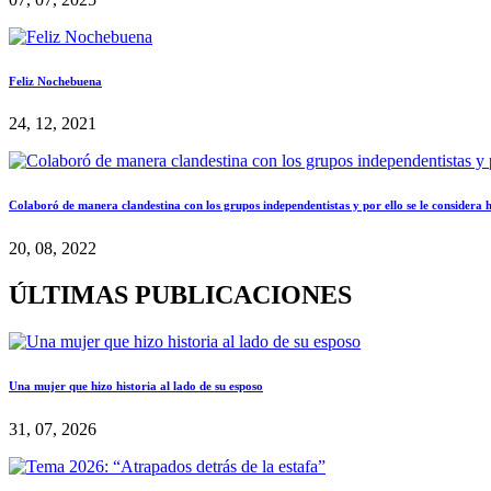
Feliz Nochebuena
24, 12, 2021
Colaboró de manera clandestina con los grupos independentistas y por ello se le considera
20, 08, 2022
ÚLTIMAS PUBLICACIONES
Una mujer que hizo historia al lado de su esposo
31, 07, 2026