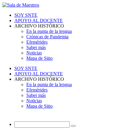
SOY SNTE
APOYO AL DOCENTE
ARCHIVO HISTÓRICO
En la punta de la lengua
Crónicas de Pandemia
Efemérides
Saber más
Noticias
Mapa de Sitio
SOY SNTE
APOYO AL DOCENTE
ARCHIVO HISTÓRICO
En la punta de la lengua
Efemérides
Saber más
Noticias
Mapa de Sitio