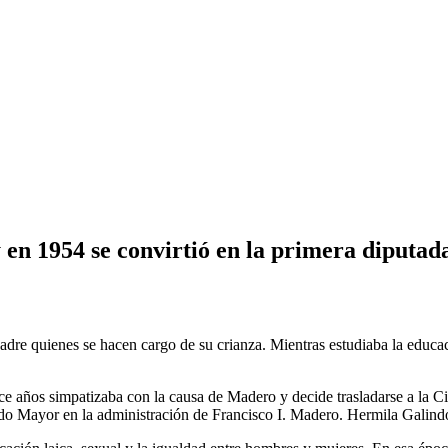
 en 1954 se convirtió en la primera diputad
 padre quienes se hacen cargo de su crianza. Mientras estudiaba la educa
e años simpatizaba con la causa de Madero y decide trasladarse a la 
stado Mayor en la administración de Francisco I. Madero. Hermila Galind