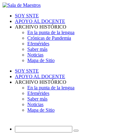
SOY SNTE
APOYO AL DOCENTE
ARCHIVO HISTÓRICO
En la punta de la lengua
Crónicas de Pandemia
Efemérides
Saber más
Noticias
Mapa de Sitio
SOY SNTE
APOYO AL DOCENTE
ARCHIVO HISTÓRICO
En la punta de la lengua
Efemérides
Saber más
Noticias
Mapa de Sitio