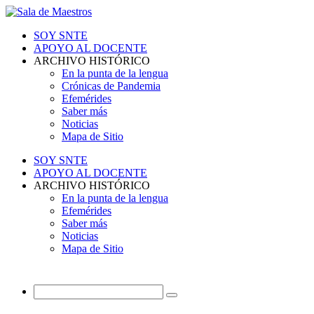
SOY SNTE
APOYO AL DOCENTE
ARCHIVO HISTÓRICO
En la punta de la lengua
Crónicas de Pandemia
Efemérides
Saber más
Noticias
Mapa de Sitio
SOY SNTE
APOYO AL DOCENTE
ARCHIVO HISTÓRICO
En la punta de la lengua
Efemérides
Saber más
Noticias
Mapa de Sitio