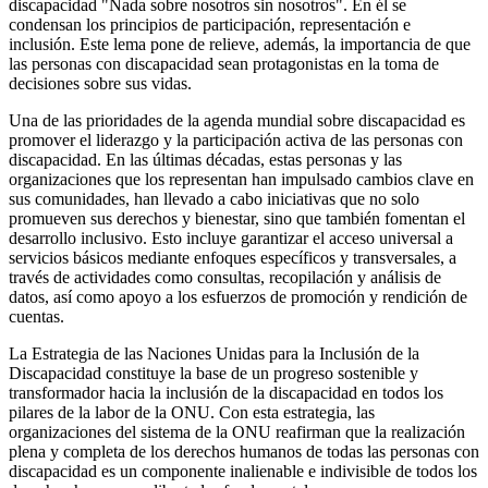
discapacidad "Nada sobre nosotros sin nosotros". En él se
condensan los principios de participación, representación e
inclusión. Este lema pone de relieve, además, la importancia de que
las personas con discapacidad sean protagonistas en la toma de
decisiones sobre sus vidas.
Una de las prioridades de la agenda mundial sobre discapacidad es
promover el liderazgo y la participación activa de las personas con
discapacidad. En las últimas décadas, estas personas y las
organizaciones que los representan han impulsado cambios clave en
sus comunidades, han llevado a cabo iniciativas que no solo
promueven sus derechos y bienestar, sino que también fomentan el
desarrollo inclusivo. Esto incluye garantizar el acceso universal a
servicios básicos mediante enfoques específicos y transversales, a
través de actividades como consultas, recopilación y análisis de
datos, así como apoyo a los esfuerzos de promoción y rendición de
cuentas.
La Estrategia de las Naciones Unidas para la Inclusión de la
Discapacidad constituye la base de un progreso sostenible y
transformador hacia la inclusión de la discapacidad en todos los
pilares de la labor de la ONU. Con esta estrategia, las
organizaciones del sistema de la ONU reafirman que la realización
plena y completa de los derechos humanos de todas las personas con
discapacidad es un componente inalienable e indivisible de todos los