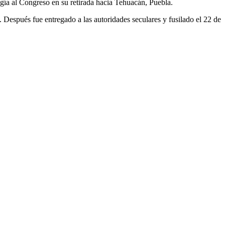
egía al Congreso en su retirada hacia Tehuacán, Puebla.
s. Después fue entregado a las autoridades seculares y fusilado el 22 de