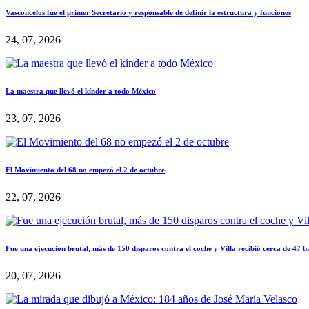
Vasconcelos fue el primer Secretario y responsable de definir la estructura y funciones
24, 07, 2026
La maestra que llevó el kínder a todo México
23, 07, 2026
El Movimiento del 68 no empezó el 2 de octubre
22, 07, 2026
Fue una ejecución brutal, más de 150 disparos contra el coche y Villa recibió cerca de 47 b
20, 07, 2026