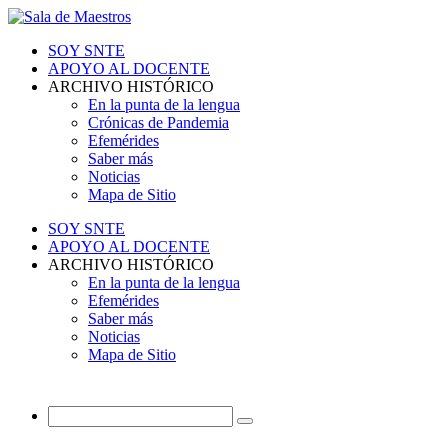
SOY SNTE
APOYO AL DOCENTE
ARCHIVO HISTÓRICO
En la punta de la lengua
Crónicas de Pandemia
Efemérides
Saber más
Noticias
Mapa de Sitio
SOY SNTE
APOYO AL DOCENTE
ARCHIVO HISTÓRICO
En la punta de la lengua
Efemérides
Saber más
Noticias
Mapa de Sitio