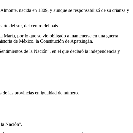
lmonte, nacida en 1809, y aunque se responsabilizó de su crianza y
rte del sur, del centro del país.
ta María, por lo que se vio obligado a mantenerse en una guerra
istoria de México, la Constitución de Apatzingán.
entimientos de la Nación”, en el que declaró la independencia y
 de las provincias en igualdad de número.
 la Nación”.