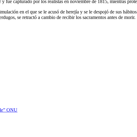
r y fue capturado por los realistas en noviembre de 1815, mientras prot
imulación en el que se le acusó de herejía y se le despojó de sus hábito
dugos, se retractó a cambio de recibir los sacramentos antes de morir.