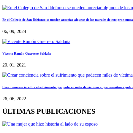
En el Colegio de San Ildefonso se pueden apreciar algunos de los murales de este gran mura
06, 09, 2024
Vicente Ramón Guerrero Saldaña
20, 01, 2021
Crear conciencia sobre el sufrimiento que padecen miles de víctimas y que necesitan ayuda
26, 06, 2022
ÚLTIMAS PUBLICACIONES