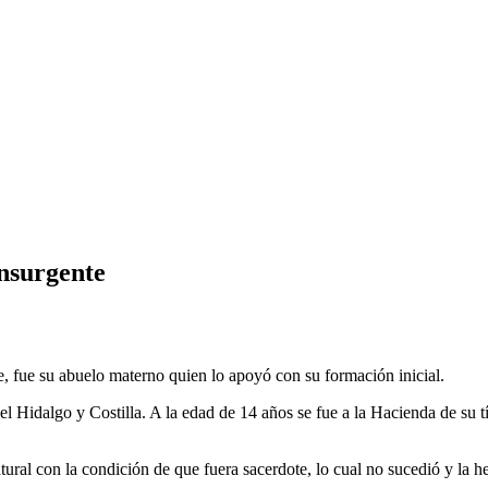
nsurgente
, fue su abuelo materno quien lo apoyó con su formación inicial.
 Hidalgo y Costilla. A la edad de 14 años se fue a la Hacienda de su tí
tural con la condición de que fuera sacerdote, lo cual no sucedió y la 