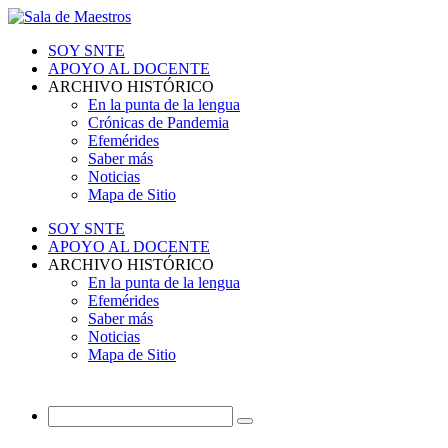
SOY SNTE
APOYO AL DOCENTE
ARCHIVO HISTÓRICO
En la punta de la lengua
Crónicas de Pandemia
Efemérides
Saber más
Noticias
Mapa de Sitio
SOY SNTE
APOYO AL DOCENTE
ARCHIVO HISTÓRICO
En la punta de la lengua
Efemérides
Saber más
Noticias
Mapa de Sitio