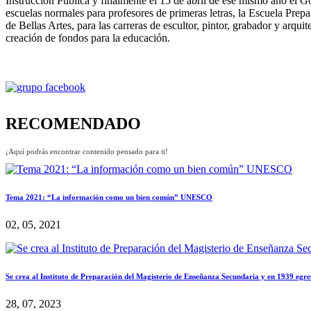
Instrucción Pública y finalmente el 15 de abril de ese mismo año el G
escuelas normales para profesores de primeras letras, la Escuela Prep
de Bellas Artes, para las carreras de escultor, pintor, grabador y arqu
creación de fondos para la educación.
RECOMENDADO
¡Aquí podrás encontrar contenido pensado para ti!
Tema 2021: “La información como un bien común” UNESCO
02, 05, 2021
Se crea al Instituto de Preparación del Magisterio de Enseñanza Secundaria y en 1939 egr
28, 07, 2023