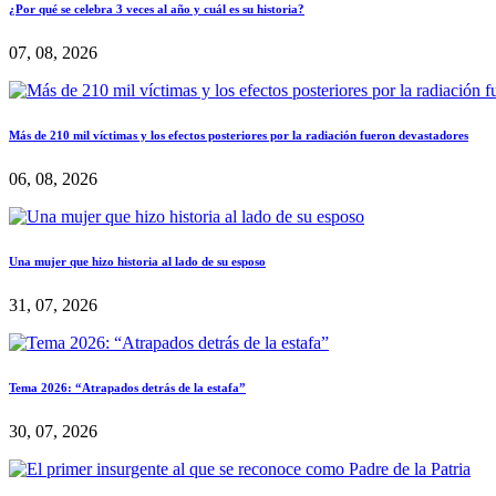
¿Por qué se celebra 3 veces al año y cuál es su historia?
07, 08, 2026
Más de 210 mil víctimas y los efectos posteriores por la radiación fueron devastadores
06, 08, 2026
Una mujer que hizo historia al lado de su esposo
31, 07, 2026
Tema 2026: “Atrapados detrás de la estafa”
30, 07, 2026