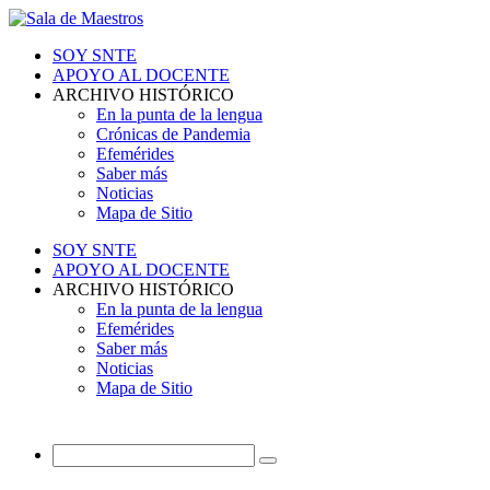
SOY SNTE
APOYO AL DOCENTE
ARCHIVO HISTÓRICO
En la punta de la lengua
Crónicas de Pandemia
Efemérides
Saber más
Noticias
Mapa de Sitio
SOY SNTE
APOYO AL DOCENTE
ARCHIVO HISTÓRICO
En la punta de la lengua
Efemérides
Saber más
Noticias
Mapa de Sitio