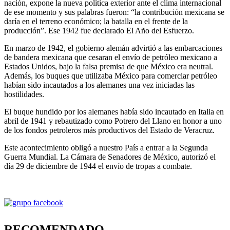
nación, expone la nueva política exterior ante el clima internacional
de ese momento y sus palabras fueron: “la contribución mexicana se
daría en el terreno económico; la batalla en el frente de la
producción”. Ese 1942 fue declarado El Año del Esfuerzo.
En marzo de 1942, el gobierno alemán advirtió a las embarcaciones
de bandera mexicana que cesaran el envío de petróleo mexicano a
Estados Unidos, bajo la falsa premisa de que México era neutral.
Además, los buques que utilizaba México para comerciar petróleo
habían sido incautados a los alemanes una vez iniciadas las
hostilidades.
El buque hundido por los alemanes había sido incautado en Italia en
abril de 1941 y rebautizado como Potrero del Llano en honor a uno
de los fondos petroleros más productivos del Estado de Veracruz.
Este acontecimiento obligó a nuestro País a entrar a la Segunda
Guerra Mundial. La Cámara de Senadores de México, autorizó el
día 29 de diciembre de 1944 el envío de tropas a combate.
RECOMENDADO