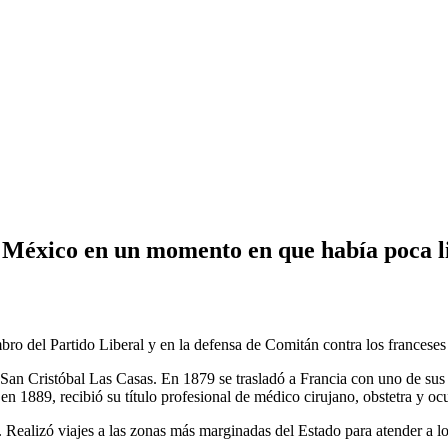
 México en un momento en que había poca l
ro del Partido Liberal y en la defensa de Comitán contra los franceses
n San Cristóbal Las Casas. En 1879 se trasladó a Francia con uno de sus
n 1889, recibió su título profesional de médico cirujano, obstetra y ocu
alizó viajes a las zonas más marginadas del Estado para atender a los 