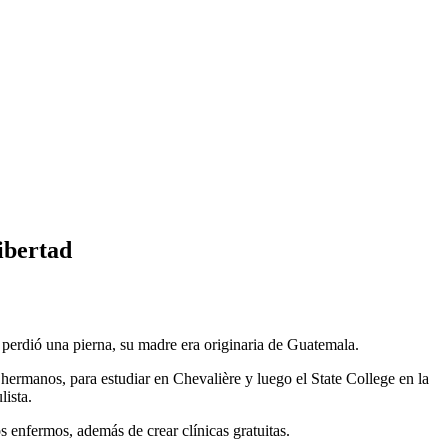
ibertad
 perdió una pierna, su madre era originaria de Guatemala.
 hermanos, para estudiar en Chevalière y luego el State College en la
lista.
enfermos, además de crear clínicas gratuitas.