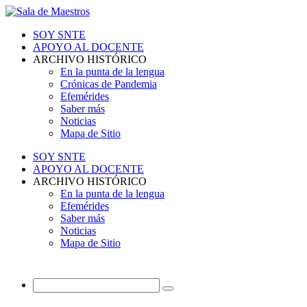
SOY SNTE
APOYO AL DOCENTE
ARCHIVO HISTÓRICO
En la punta de la lengua
Crónicas de Pandemia
Efemérides
Saber más
Noticias
Mapa de Sitio
SOY SNTE
APOYO AL DOCENTE
ARCHIVO HISTÓRICO
En la punta de la lengua
Efemérides
Saber más
Noticias
Mapa de Sitio