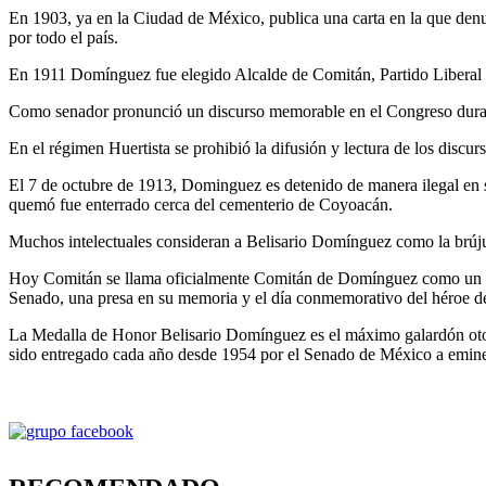
En 1903, ya en la Ciudad de México, publica una carta en la que denu
por todo el país.
En 1911 Domínguez fue elegido Alcalde de Comitán, Partido Liberal y
Como senador pronunció un discurso memorable en el Congreso durante
En el régimen Huertista se prohibió la difusión y lectura de los disc
El 7 de octubre de 1913, Dominguez es detenido de manera ilegal en 
quemó fue enterrado cerca del cementerio de Coyoacán.
Muchos intelectuales consideran a Belisario Domínguez como la brújul
Hoy Comitán se llama oficialmente Comitán de Domínguez como un rec
Senado, una presa en su memoria y el día conmemorativo del héroe d
La Medalla de Honor Belisario Domínguez es el máximo galardón otor
sido entregado cada año desde 1954 por el Senado de México a eminen