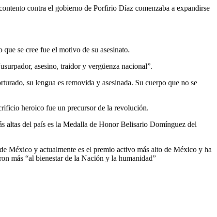
scontento contra el gobierno de Porfirio Díaz comenzaba a expandirse
 que se cree fue el motivo de su asesinato.
usurpador, asesino, traidor y vergüenza nacional”.
rturado, su lengua es removida y asesinada. Su cuerpo que no se
ficio heroico fue un precursor de la revolución.
 altas del país es la Medalla de Honor Belisario Domínguez del
e México y actualmente es el premio activo más alto de México y ha
ron más “al bienestar de la Nación y la humanidad”