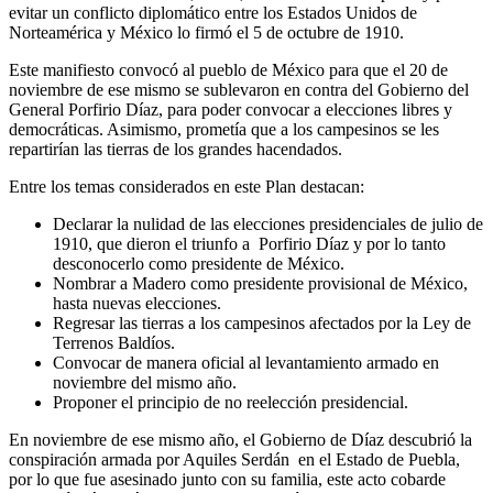
evitar un conflicto diplomático entre los Estados Unidos de
Norteamérica y México lo firmó el 5 de octubre de 1910.
Este manifiesto convocó al pueblo de México para que el 20 de
noviembre de ese mismo se sublevaron en contra del Gobierno del
General Porfirio Díaz, para poder convocar a elecciones libres y
democráticas. Asimismo, prometía que a los campesinos se les
repartirían las tierras de los grandes hacendados.
Entre los temas considerados en este Plan destacan:
Declarar la nulidad de las elecciones presidenciales de julio de
1910, que dieron el triunfo a Porfirio Díaz y por lo tanto
desconocerlo como presidente de México.
Nombrar a Madero como presidente provisional de México,
hasta nuevas elecciones.
Regresar las tierras a los campesinos afectados por la Ley de
Terrenos Baldíos.
Convocar de manera oficial al levantamiento armado en
noviembre del mismo año.
Proponer el principio de no reelección presidencial.
En noviembre de ese mismo año, el Gobierno de Díaz descubrió la
conspiración armada por Aquiles Serdán en el Estado de Puebla,
por lo que fue asesinado junto con su familia, este acto cobarde