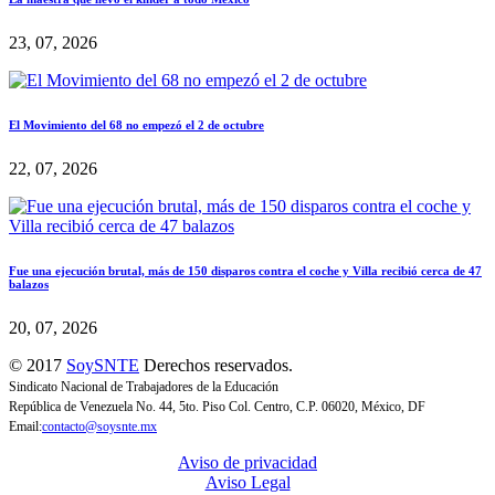
23, 07, 2026
El Movimiento del 68 no empezó el 2 de octubre
22, 07, 2026
Fue una ejecución brutal, más de 150 disparos contra el coche y Villa recibió cerca de 47
balazos
20, 07, 2026
© 2017
SoySNTE
Derechos reservados.
Sindicato Nacional de Trabajadores de la Educación
República de Venezuela No. 44, 5to. Piso Col. Centro, C.P. 06020, México, DF
Email:
contacto@soysnte.mx
Aviso de privacidad
Aviso Legal