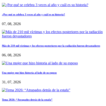
¿Por qué se celebra 3 veces al año y cuál es su historia?
07, 08, 2026
Más de 210 mil víctimas y los efectos posteriores por la radiación fueron devastadores
06, 08, 2026
Una mujer que hizo historia al lado de su esposo
31, 07, 2026
Tema 2026: “Atrapados detrás de la estafa”