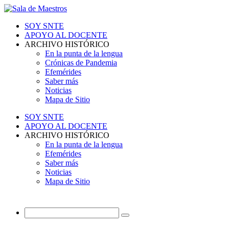
SOY SNTE
APOYO AL DOCENTE
ARCHIVO HISTÓRICO
En la punta de la lengua
Crónicas de Pandemia
Efemérides
Saber más
Noticias
Mapa de Sitio
SOY SNTE
APOYO AL DOCENTE
ARCHIVO HISTÓRICO
En la punta de la lengua
Efemérides
Saber más
Noticias
Mapa de Sitio