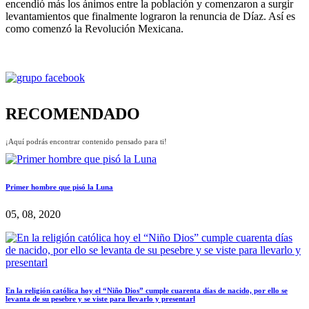
encendió más los ánimos entre la población y comenzaron a surgir
levantamientos que finalmente lograron la renuncia de Díaz. Así es
como comenzó la Revolución Mexicana.
RECOMENDADO
¡Aquí podrás encontrar contenido pensado para ti!
Primer hombre que pisó la Luna
05, 08, 2020
En la religión católica hoy el “Niño Dios” cumple cuarenta días de nacido, por ello se
levanta de su pesebre y se viste para llevarlo y presentarl