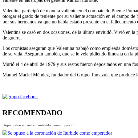
valiente en las tropas del general Ramón Iturbide.
Valentina participó de manera valiente en el combate de Puente Pumare
otorgar el grado de teniente por su valiente actuación en el campo de 
por sus hermanos ya que no había estado presente en el fallecimiento
Valentina se casó en dos ocasiones, de la última enviudó. Vivió en la
de guerra.
Los cronistas aseguran que Valentina trabajó como empleada doméstica
de su vida. Aseguran también, que se le veía pidiendo limosna en la 
Murió el 4 de abril de 1979 y sus restos fueron depositados en una f
Manuel Maciel Méndez, fundador del Grupo Tamazula que produce la 
RECOMENDADO
¡Aquí podrás encontrar contenido pensado para ti!