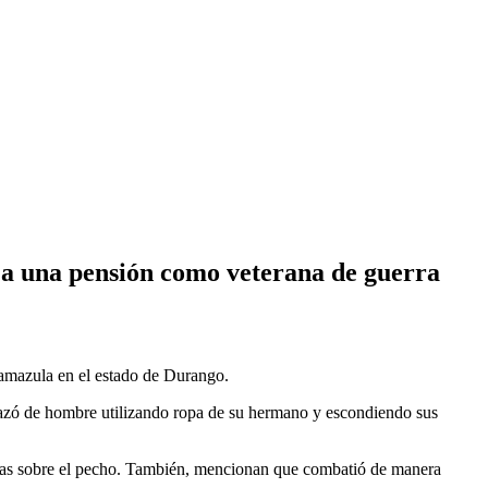
ó a una pensión como veterana de guerra
Tamazula en el estado de Durango.
frazó de hombre utilizando ropa de su hermano y escondiendo sus
zadas sobre el pecho. También, mencionan que combatió de manera