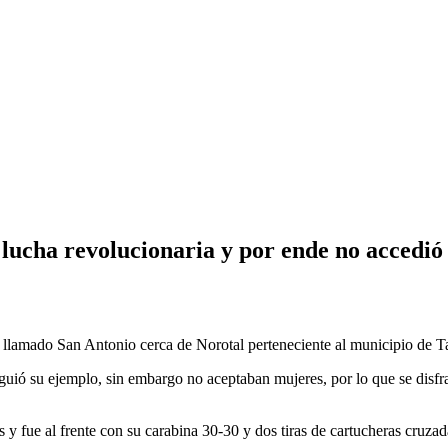
a lucha revolucionaria y por ende no accedi
o llamado San Antonio cerca de Norotal perteneciente al municipio de 
 siguió su ejemplo, sin embargo no aceptaban mujeres, por lo que se dis
s y fue al frente con su carabina 30-30 y dos tiras de cartucheras cru