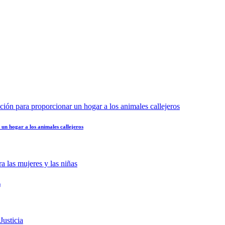
n hogar a los animales callejeros
s