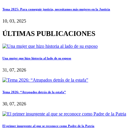
Tema 2025: Para conseguir justicia, necesitamos más mujeres en la Justicia
10, 03, 2025
ÚLTIMAS PUBLICACIONES
Una mujer que hizo historia al lado de su esposo
31, 07, 2026
Tema 2026: “Atrapados detrás de la estafa”
30, 07, 2026
El primer insurgente al que se reconoce como Padre de la Patria