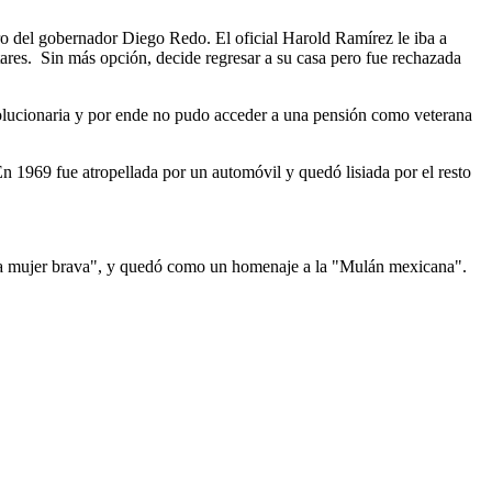
rro del gobernador Diego Redo. El oficial Harold Ramírez le iba a
itares. Sin más opción, decide regresar a su casa pero fue rechazada
evolucionaria y por ende no pudo acceder a una pensión como veterana
n 1969 fue atropellada por un automóvil y quedó lisiada por el resto
na mujer brava", y quedó como un homenaje a la "Mulán mexicana".