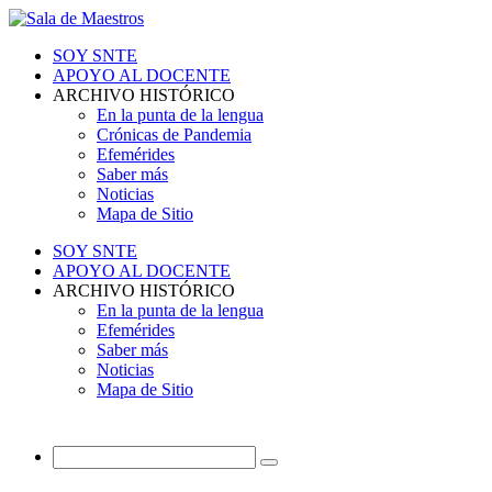
SOY SNTE
APOYO AL DOCENTE
ARCHIVO HISTÓRICO
En la punta de la lengua
Crónicas de Pandemia
Efemérides
Saber más
Noticias
Mapa de Sitio
SOY SNTE
APOYO AL DOCENTE
ARCHIVO HISTÓRICO
En la punta de la lengua
Efemérides
Saber más
Noticias
Mapa de Sitio