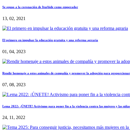
Se opuso a la coronación de Iturbide como emperador
13, 02, 2021
El primero en impulsar la educación gratuita y una reforma agraria
01, 04, 2023
Rendir homenaje a estos animales de compañía y promover la adopción para proporcionar u
07, 08, 2023
Lema 2022: ¡ÚNETE! Activismo para poner fin a la violencia contra las mujeres y las niña
24, 11, 2022