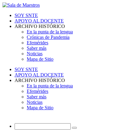
SOY SNTE
APOYO AL DOCENTE
ARCHIVO HISTÓRICO
En la punta de la lengua
Crónicas de Pandemia
Efemérides
Saber más
Noticias
Mapa de Sitio
SOY SNTE
APOYO AL DOCENTE
ARCHIVO HISTÓRICO
En la punta de la lengua
Efemérides
Saber más
Noticias
Mapa de Sitio