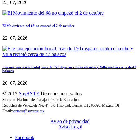
23, 07, 2026
El Movimiento del 68 no empezó el 2 de octubre
22, 07, 2026
Fue una ejecución brutal, más de 150 disparos contra el coche y Villa recibió cerca de 47
balazos
20, 07, 2026
© 2017
SoySNTE
Derechos reservados.
Sindicato Nacional de Trabajadores de la Educación
República de Venezuela No. 44, 5to. Piso Col. Centro, C.P. 06020, México, DF
Email:
contacto@soysnte.mx
Aviso de privacidad
Aviso Legal
Facebook