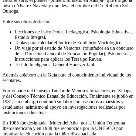
1966 se abrió el plantel –primero fundado en Xalapa-, que dirigió la
misma Álvarez Naveda y que lleva el nombre del Dr. Roberto Solís
Quiroga.
Entre sus obras destacan:
Lecciones de Psicotécnica Pedagógica, Psicología Educativa,
Estudio Integral,
Tablas para calcular el Índice de Equilibrio Morfológico,
Un viaje por el estado de Veracruz, (triunfador en un concurso
de la Dirección General de Educación Popular), Psicometría,
Instrucciones para aplicar los Test tipo Raven,
Test de Inteligencia General Hansver Jahl
Además colaboró en la Guía para el conocimiento individual de los
escolares.
Formó parte del Consejo Tutelar de Menores Infractores, en Xalapa,
y del Consejo Técnico Estatal de Educación. Finalmente se jubiló en
1981, sin embargo continuó su labor con asesorías a maestros y
estudiantes, asimismo al apoyo en investigaciones realizadas por
instituciones educativas.
En 1985 fue designada “Mujer del Año'' por la Unión Femenina
Iberoamericana y en 1988 fue reconocida por la UNESCO por
impulsar la educación para la niñez discapacitada.