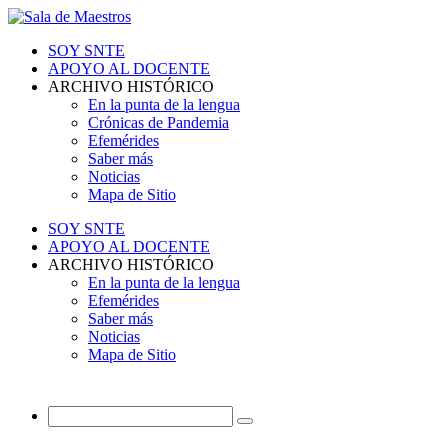
SOY SNTE
APOYO AL DOCENTE
ARCHIVO HISTÓRICO
En la punta de la lengua
Crónicas de Pandemia
Efemérides
Saber más
Noticias
Mapa de Sitio
SOY SNTE
APOYO AL DOCENTE
ARCHIVO HISTÓRICO
En la punta de la lengua
Efemérides
Saber más
Noticias
Mapa de Sitio