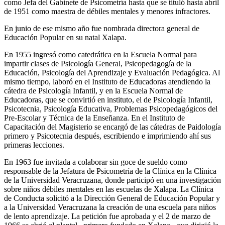
como Jefa del Gabinete de Psicometría hasta que se tituló hasta abril
de 1951 como maestra de débiles mentales y menores infractores.
En junio de ese mismo año fue nombrada directora general de
Educación Popular en su natal Xalapa.
En 1955 ingresó como catedrática en la Escuela Normal para
impartir clases de Psicología General, Psicopedagogía de la
Educación, Psicología del Aprendizaje y Evaluación Pedagógica. Al
mismo tiempo, laboró en el Instituto de Educadoras atendiendo la
cátedra de Psicología Infantil, y en la Escuela Normal de
Educadoras, que se convirtió en instituto, el de Psicología Infantil,
Psicotecnia, Psicología Educativa, Problemas Psicopedagógicos del
Pre-Escolar y Técnica de la Enseñanza. En el Instituto de
Capacitación del Magisterio se encargó de las cátedras de Paidología
primero y Psicotecnia después, escribiendo e imprimiendo ahí sus
primeras lecciones.
En 1963 fue invitada a colaborar sin goce de sueldo como
responsable de la Jefatura de Psicometría de la Clínica en la Clínica
de la Universidad Veracruzana, donde participó en una investigación
sobre niños débiles mentales en las escuelas de Xalapa. La Clínica
de Conducta solicitó a la Dirección General de Educación Popular y
a la Universidad Veracruzana la creación de una escuela para niños
de lento aprendizaje. La petición fue aprobada y el 2 de marzo de