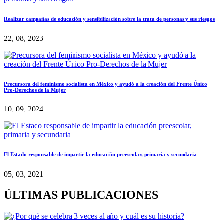
Realizar campañas de educación y sensibilización sobre la trata de personas y sus riesgos
22, 08, 2023
Precursora del feminismo socialista en México y ayudó a la creación del Frente Único
Pro-Derechos de la Mujer
10, 09, 2024
El Estado responsable de impartir la educación preescolar, primaria y secundaria
05, 03, 2021
ÚLTIMAS PUBLICACIONES